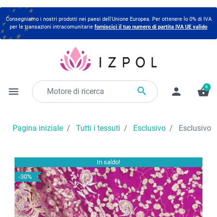
Consegniamo i nostri prodotti nei paesi dell'Unione Europea. Per ottenere lo 0% di IVA
per le transazioni intracomunitarie
forniscici il tuo numero di partita IVA UE valido
0

menu
person
shopping_basket
Pagina iniziale
Tutti i tessuti
Esclusivo
Esclusivo t
In saldo!
-30%