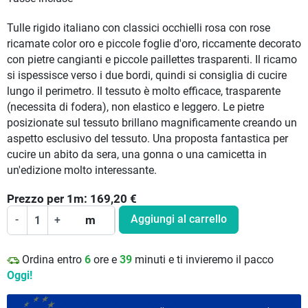
Tulle rigido italiano con classici occhielli rosa con rose
ricamate color oro e piccole foglie d'oro, riccamente decorato
con pietre cangianti e piccole paillettes trasparenti. Il ricamo
si ispessisce verso i due bordi, quindi si consiglia di cucire
lungo il perimetro. Il tessuto è molto efficace, trasparente
(necessita di fodera), non elastico e leggero. Le pietre
posizionate sul tessuto brillano magnificamente creando un
aspetto esclusivo del tessuto. Una proposta fantastica per
cucire un abito da sera, una gonna o una camicetta in
un'edizione molto interessante.
Prezzo per
1
m:
169,20
€
Aggiungi al carrello
-
+
m
Ordina entro
6
ore e
39
minuti e ti invieremo il pacco
Oggi!