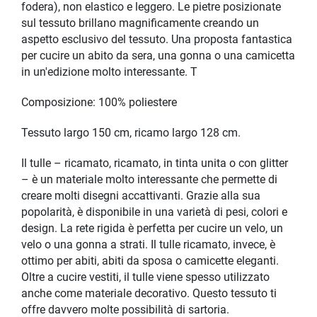
fodera), non elastico e leggero. Le pietre posizionate
sul tessuto brillano magnificamente creando un
aspetto esclusivo del tessuto. Una proposta fantastica
per cucire un abito da sera, una gonna o una camicetta
in un'edizione molto interessante. T
Composizione: 100% poliestere
Tessuto largo 150 cm, ricamo largo 128 cm.
Il tulle – ricamato, ricamato, in tinta unita o con glitter
– è un materiale molto interessante che permette di
creare molti disegni accattivanti. Grazie alla sua
popolarità, è disponibile in una varietà di pesi, colori e
design. La rete rigida è perfetta per cucire un velo, un
velo o una gonna a strati. Il tulle ricamato, invece, è
ottimo per abiti, abiti da sposa o camicette eleganti.
Oltre a cucire vestiti, il tulle viene spesso utilizzato
anche come materiale decorativo. Questo tessuto ti
offre davvero molte possibilità di sartoria.