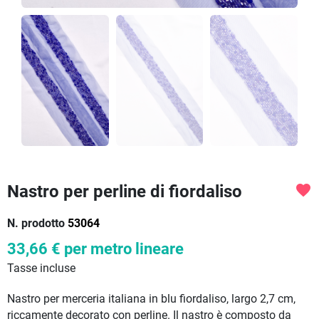
Nastro per perline di fiordaliso
favorite
N. prodotto
53064
33,66 €
per metro lineare
Tasse incluse
Nastro per merceria italiana in blu fiordaliso, largo 2,7 cm,
riccamente decorato con perline. Il nastro è composto da