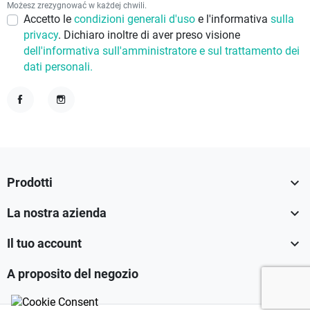
Możesz zrezygnować w każdej chwili.
Accetto le
condizioni generali d'uso
e l'informativa
sulla
privacy
. Dichiaro inoltre di aver preso visione
dell'informativa sull'amministratore e sul trattamento dei
dati personali.
Facebook
Instagram

Prodotti

La nostra azienda

Il tuo account

A proposito del negozio