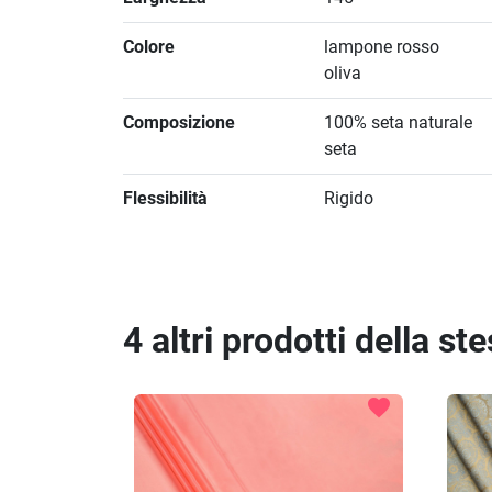
Colore
lampone rosso
oliva
Composizione
100% seta naturale
seta
Flessibilità
Rigido
4 altri prodotti della st
favorite