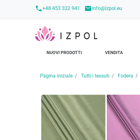
call
mail
+48 453 322 941
info@izpol.eu
NUOVI PRODOTTI
VENDITA
Pagina iniziale
Tutti i tessuti
Fodera