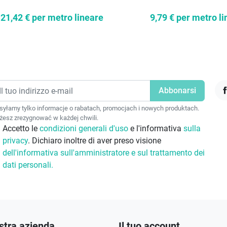
21,42 €
per metro lineare
9,79 €
per metro li
F
yłamy tylko informacje o rabatach, promocjach i nowych produktach.
esz zrezygnować w każdej chwili.
Accetto le
condizioni generali d'uso
e l'informativa
sulla
privacy
. Dichiaro inoltre di aver preso visione
dell'informativa sull'amministratore e sul trattamento dei
dati personali.
stra azienda
Il tuo account