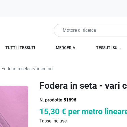
TUTTI I TESSUTI
MERCERIA
TESSUTI SU...
Fodera in seta - vari colori
Fodera in seta - vari c
N. prodotto
51696
15,30 €
per metro linear
Tasse incluse