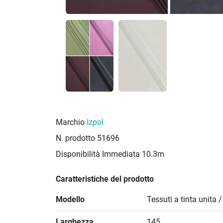
Marchio
Izpol
N. prodotto
51696
Disponibilità Immediata
10.3m
Caratteristiche del prodotto
Modello
Tessuti a tinta unita 
Larghezza
145