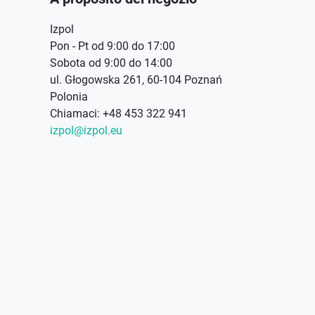
Izpol
Pon - Pt od 9:00 do 17:00
Sobota od 9:00 do 14:00
ul. Głogowska 261, 60-104 Poznań
Polonia
Chiamaci:
+48 453 322 941
izpol@izpol.eu