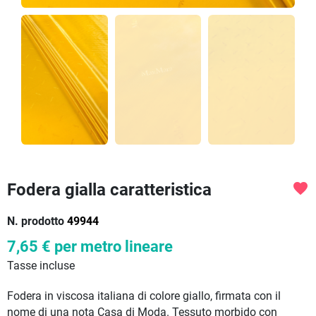
Fodera gialla caratteristica
favorite
N. prodotto
49944
7,65 €
per metro lineare
Tasse incluse
Fodera in viscosa italiana di colore giallo, firmata con il
nome di una nota Casa di Moda. Tessuto morbido con