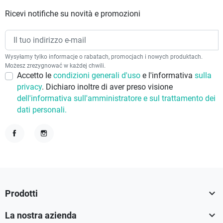
Ricevi notifiche su novità e promozioni
Wysyłamy tylko informacje o rabatach, promocjach i nowych produktach.
Możesz zrezygnować w każdej chwili.
Accetto le
condizioni generali d'uso
e l'informativa
sulla
privacy
. Dichiaro inoltre di aver preso visione
dell'informativa sull'amministratore e sul trattamento dei
dati personali.
Facebook
Instagram

Prodotti

La nostra azienda