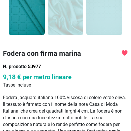
Fodera con firma marina
favorite
N. prodotto
53977
9,18 €
per metro lineare
Tasse incluse
Fodera jacquard italiana 100% viscosa di colore verde oliva.
Il tessuto è firmato con il nome della nota Casa di Moda
Italiana, che crea dei quadrati larghi 4 cm. La fodera è non
elastica con una lucentezza molto nobile. La sua
composizione naturale lo rende perfetto come fodera per