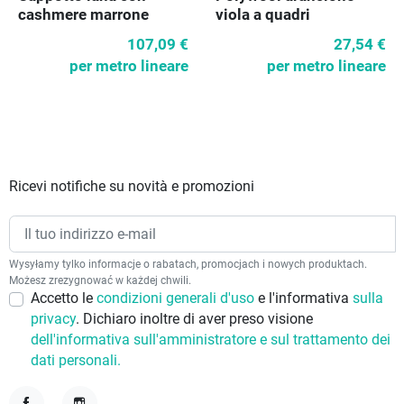
cashmere marrone
viola a quadri
107,09 €
27,54 €
per metro lineare
per metro lineare
Ricevi notifiche su novità e promozioni
Wysyłamy tylko informacje o rabatach, promocjach i nowych produktach.
Możesz zrezygnować w każdej chwili.
Accetto le
condizioni generali d'uso
e l'informativa
sulla
privacy
. Dichiaro inoltre di aver preso visione
dell'informativa sull'amministratore e sul trattamento dei
dati personali.