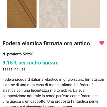
Fodera elastica firmata oro antico
favorite
N. prodotto
52290
9,18 €
per metro lineare
Tasse incluse
Fodera jacquard italiana, elastico in grigio scuro, firmata con
il nome di una nota casa di moda italiana. La fodera è
elastica con una lucentezza molto nobile. La sua
composizione naturale lo rende perfetto come fodera per
una giacca o un cappotto. Una proposta fantastica per le