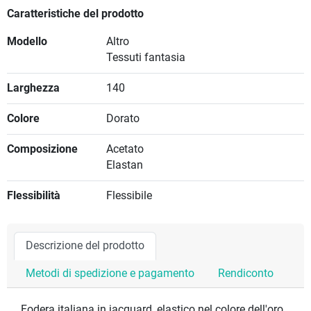
Caratteristiche del prodotto
Modello
Altro
Tessuti fantasia
Larghezza
140
Colore
Dorato
Composizione
Acetato
Elastan
Flessibilità
Flessibile
Descrizione del prodotto
Metodi di spedizione e pagamento
Rendiconto
Fodera italiana in jacquard, elastico nel colore dell'oro