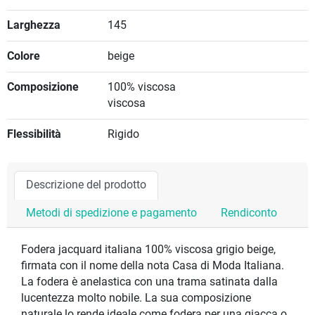
Larghezza
145
Colore
beige
Composizione
100% viscosa
viscosa
Flessibilità
Rigido
Descrizione del prodotto
Metodi di spedizione e pagamento
Rendiconto
Fodera jacquard italiana 100% viscosa grigio beige,
firmata con il nome della nota Casa di Moda Italiana.
La fodera è anelastica con una trama satinata dalla
lucentezza molto nobile. La sua composizione
naturale lo rende ideale come fodera per una giacca o