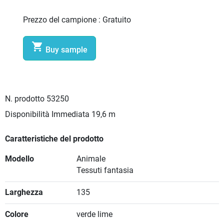
Prezzo del campione :
Gratuito

Buy sample
N. prodotto
53250
Disponibilità Immediata
19,6 m
Caratteristiche del prodotto
Modello
Animale
Tessuti fantasia
Larghezza
135
Colore
verde lime