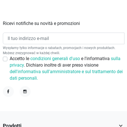
Ricevi notifiche su novità e promozioni
Wysyłamy tylko informacje o rabatach, promocjach i nowych produktach.
Możesz zrezygnować w każdej chwili.
Accetto le
condizioni generali d'uso
e l'informativa
sulla
privacy
. Dichiaro inoltre di aver preso visione
dell'informativa sull'amministratore e sul trattamento dei
dati personali.
Facebook
Instagram

Prodotti