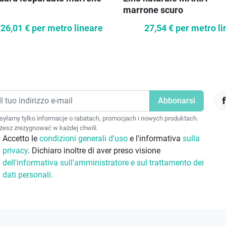
marrone scuro
26,01 €
per metro lineare
27,54 €
per metro li
F
yłamy tylko informacje o rabatach, promocjach i nowych produktach.
esz zrezygnować w każdej chwili.
Accetto le
condizioni generali d'uso
e l'informativa
sulla
privacy
. Dichiaro inoltre di aver preso visione
dell'informativa sull'amministratore e sul trattamento dei
dati personali.