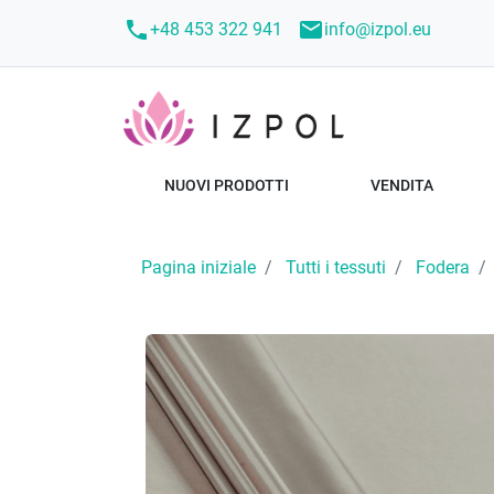
call
mail
+48 453 322 941
info@izpol.eu
NUOVI PRODOTTI
VENDITA
Pagina iniziale
Tutti i tessuti
Fodera