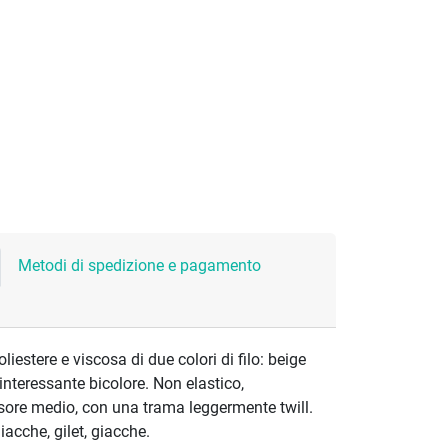
Metodi di spedizione e pagamento
liestere e viscosa di due colori di filo: beige
interessante bicolore. Non elastico,
sore medio, con una trama leggermente twill.
iacche, gilet, giacche.