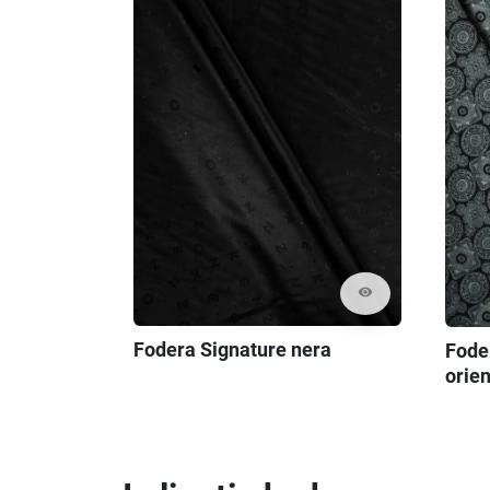
visibility
Fodera Signature nera
Fode
orien