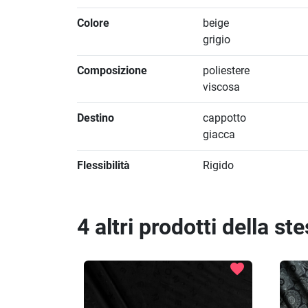
Colore
beige
grigio
Composizione
poliestere
viscosa
Destino
cappotto
giacca
Flessibilità
Rigido
4 altri prodotti della st
favorite