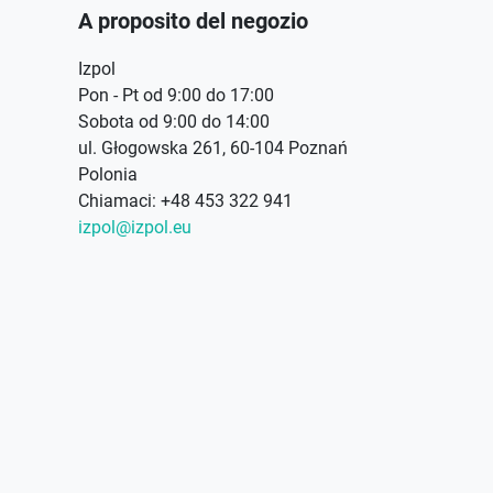
A proposito del negozio
Izpol
Pon - Pt od 9:00 do 17:00
Sobota od 9:00 do 14:00
ul. Głogowska 261, 60-104 Poznań
Polonia
Chiamaci:
+48 453 322 941
izpol@izpol.eu