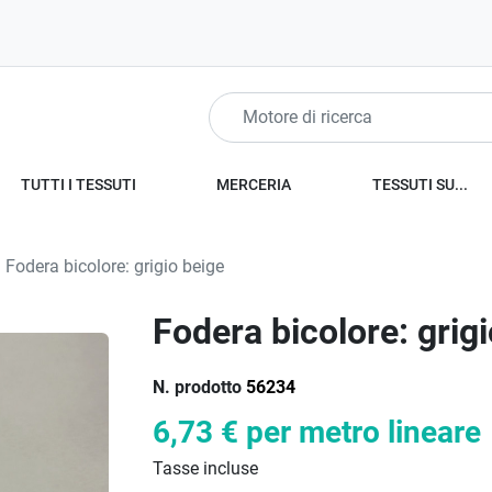
TUTTI I TESSUTI
MERCERIA
TESSUTI SU...
Fodera bicolore: grigio beige
Fodera bicolore: grig
N. prodotto
56234
6,73 €
per metro lineare
Tasse incluse