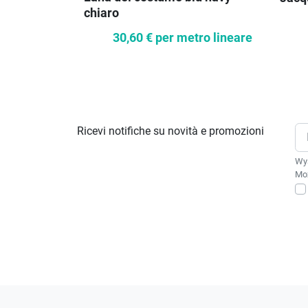
chiaro
30,60 €
per metro lineare
Ricevi notifiche su novità e promozioni
Wys
Moż