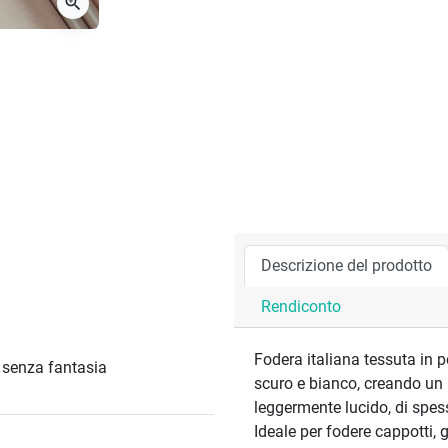
zoom_in
Descrizione del prodotto
Rendiconto
Fodera italiana tessuta in po
/ senza fantasia
scuro e bianco, creando un 
leggermente lucido, di spes
Ideale per fodere cappotti, g