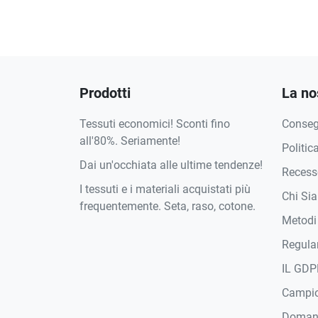
Prodotti
La no
Tessuti economici! Sconti fino
Conse
all'80%. Seriamente!
Politic
Dai un'occhiata alle ultime tendenze!
Recesso
I tessuti e i materiali acquistati più
Chi Si
frequentemente. Seta, raso, cotone.
Metodi
Regula
IL GDP
Campi
Domand