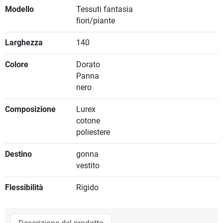
Modello
Tessuti fantasia
fiori/piante
Larghezza
140
Colore
Dorato
Panna
nero
Composizione
Lurex
cotone
poliestere
Destino
gonna
vestito
Flessibilità
Rigido