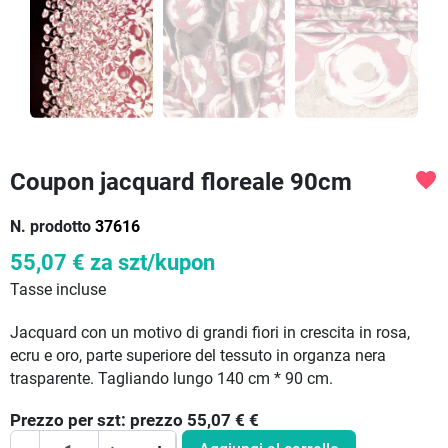
Coupon jacquard floreale 90cm
favorite
N. prodotto
37616
55,07 €
za szt/kupon
Tasse incluse
Jacquard con un motivo di grandi fiori in crescita in rosa,
ecru e oro, parte superiore del tessuto in organza nera
trasparente. Tagliando lungo 140 cm * 90 cm.
Prezzo per
szt:
prezzo 55,07 €
€