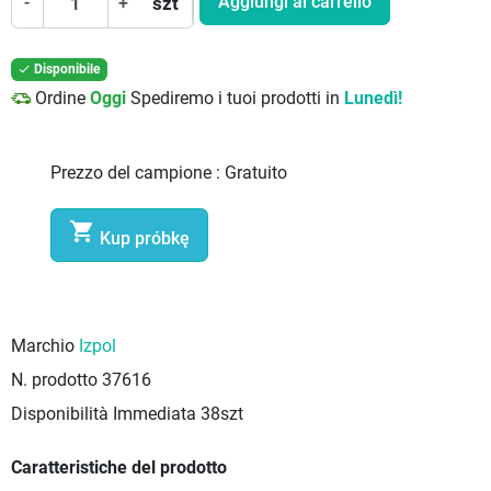
Aggiungi al carrello
-
+
szt
Disponibile

Ordine
Oggi
Spediremo i tuoi prodotti in
Lunedì!
Prezzo del campione :
Gratuito

Kup próbkę
Marchio
Izpol
N. prodotto
37616
Disponibilità Immediata
38szt
Caratteristiche del prodotto