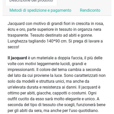
Descrizione del prodotto
Metodi di spedizione e pagamento
Rendiconto
Jacquard con motivo di grandi fiori in crescita in rosa,
écru e oro, parte superiore in tessuto in organza nera
trasparente. Tessuto destinato ad abiti e gonne.
Lunghezza tagliando 140*90 cm. Si prega di lavare a
secco!
Il jacquard
è un materiale a doppia faccia, il più delle
volte con motivi leggermente lucidi, grandi e
impressionanti. Il colore del tema cambia a seconda
del lato da cui proviene la luce. Sono caratterizzati non
solo da modelli e struttura unici, ma anche da
un'elevata durata e resistenza ai danni. Il jacquard è
ottimo per abiti, giacche, cappotti o costumi. Ogni
outfit cucito da esso sarà molto elegante e unico. A
seconda del tipo di tessuto che scegli, funzionerà bene
per gli abiti da sera, ma anche per l'uso quotidiano.