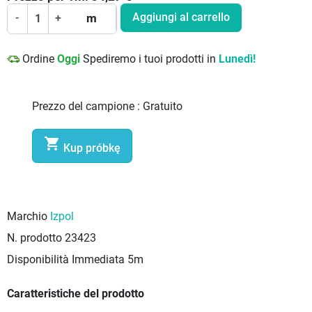
Aggiungi al carrello
-
+
m
Ordine
Oggi
Spediremo i tuoi prodotti in
Lunedì!
Prezzo del campione :
Gratuito

Kup próbkę
Marchio
Izpol
N. prodotto
23423
Disponibilità Immediata
5m
Caratteristiche del prodotto