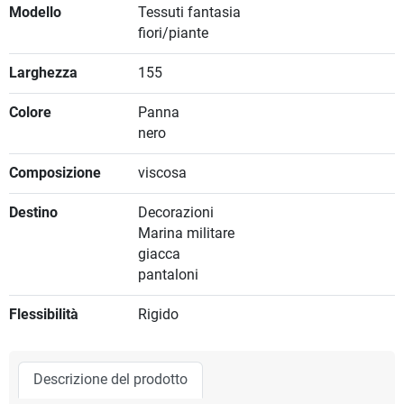
Modello
Tessuti fantasia
fiori/piante
Larghezza
155
Colore
Panna
nero
Composizione
viscosa
Destino
Decorazioni
Marina militare
giacca
pantaloni
Flessibilità
Rigido
Descrizione del prodotto