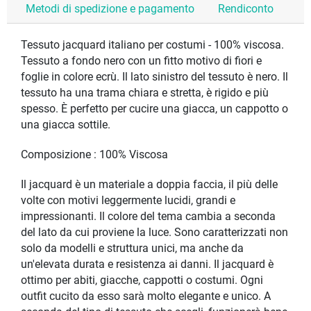
Metodi di spedizione e pagamento
Rendiconto
Tessuto jacquard italiano per costumi - 100% viscosa.
Tessuto a fondo nero con un fitto motivo di fiori e
foglie in colore ecrù. Il lato sinistro del tessuto è nero. Il
tessuto ha una trama chiara e stretta, è rigido e più
spesso. È perfetto per cucire una giacca, un cappotto o
una giacca sottile.
Composizione : 100% Viscosa
Il jacquard è un materiale a doppia faccia, il più delle
volte con motivi leggermente lucidi, grandi e
impressionanti. Il colore del tema cambia a seconda
del lato da cui proviene la luce. Sono caratterizzati non
solo da modelli e struttura unici, ma anche da
un'elevata durata e resistenza ai danni. Il jacquard è
ottimo per abiti, giacche, cappotti o costumi. Ogni
outfit cucito da esso sarà molto elegante e unico. A