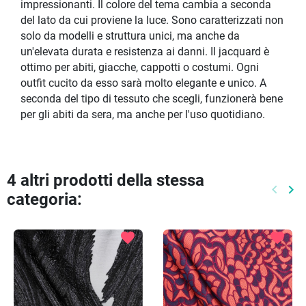
impressionanti. Il colore del tema cambia a seconda
del lato da cui proviene la luce. Sono caratterizzati non
solo da modelli e struttura unici, ma anche da
un'elevata durata e resistenza ai danni. Il jacquard è
ottimo per abiti, giacche, cappotti o costumi. Ogni
outfit cucito da esso sarà molto elegante e unico. A
seconda del tipo di tessuto che scegli, funzionerà bene
per gli abiti da sera, ma anche per l'uso quotidiano.
4 altri prodotti della stessa
keyboard_arrow_left
keyboard_arrow_right
categoria:
Preced
Pr
favorite
favorite