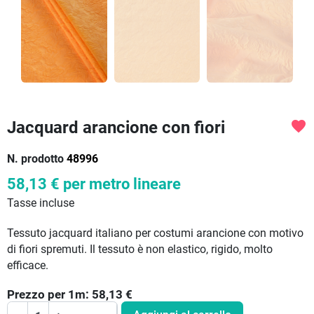
Jacquard arancione con fiori
favorite
N. prodotto
48996
58,13 €
per metro lineare
Tasse incluse
Tessuto jacquard italiano per costumi arancione con motivo
di fiori spremuti. Il tessuto è non elastico, rigido, molto
efficace.
Prezzo per
1
m:
58,13
€