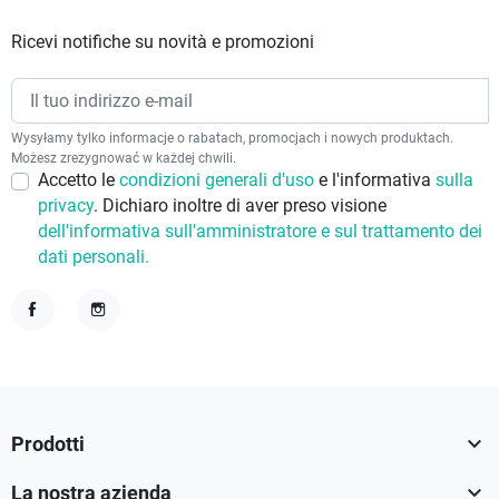
Ricevi notifiche su novità e promozioni
Wysyłamy tylko informacje o rabatach, promocjach i nowych produktach.
Możesz zrezygnować w każdej chwili.
Accetto le
condizioni generali d'uso
e l'informativa
sulla
privacy
. Dichiaro inoltre di aver preso visione
dell'informativa sull'amministratore e sul trattamento dei
dati personali.
Facebook
Instagram

Prodotti

La nostra azienda