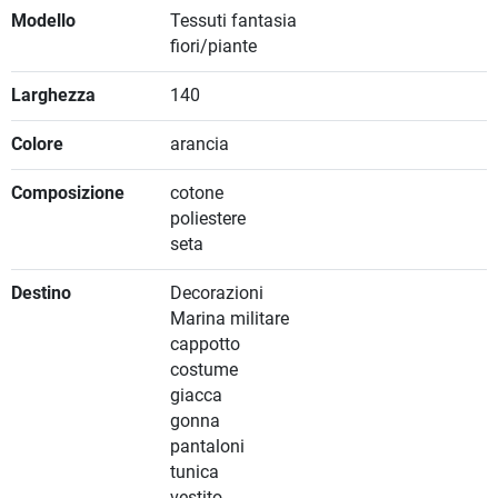
Modello
Tessuti fantasia
fiori/piante
Larghezza
140
Colore
arancia
Composizione
cotone
poliestere
seta
Destino
Decorazioni
Marina militare
cappotto
costume
giacca
gonna
pantaloni
tunica