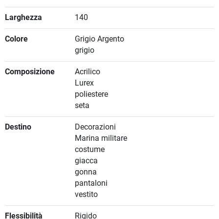
Larghezza
140
Colore
Grigio Argento
grigio
Composizione
Acrilico
Lurex
poliestere
seta
Destino
Decorazioni
Marina militare
costume
giacca
gonna
pantaloni
vestito
Flessibilità
Rigido