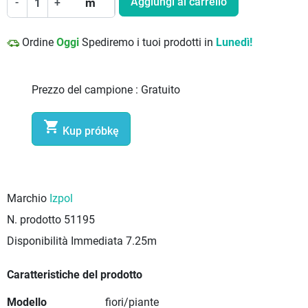
Aggiungi al carrello
-
+
m
Ordine
Oggi
Spediremo i tuoi prodotti in
Lunedì!
Prezzo del campione :
Gratuito

Kup próbkę
Marchio
Izpol
N. prodotto
51195
Disponibilità Immediata
7.25m
Caratteristiche del prodotto
Modello
fiori/piante