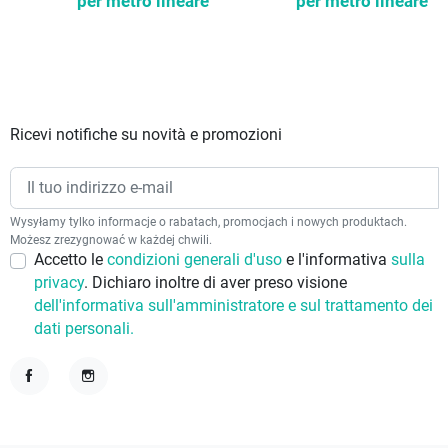
per metro lineare
per metro lineare
Ricevi notifiche su novità e promozioni
Wysyłamy tylko informacje o rabatach, promocjach i nowych produktach.
Możesz zrezygnować w każdej chwili.
Accetto le
condizioni generali d'uso
e l'informativa
sulla
privacy
. Dichiaro inoltre di aver preso visione
dell'informativa sull'amministratore e sul trattamento dei
dati personali.
Facebook
Instagram