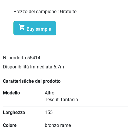
Prezzo del campione :
Gratuito

Buy sample
N. prodotto
55414
Disponibilità Immediata
6.7m
Caratteristiche del prodotto
Modello
Altro
Tessuti fantasia
Larghezza
155
Colore
bronzo rame