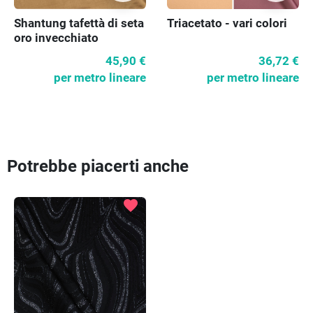
Shantung tafettà di seta
Triacetato - vari colori
oro invecchiato
45,90 €
36,72 €
per metro lineare
per metro lineare
Potrebbe piacerti anche
favorite