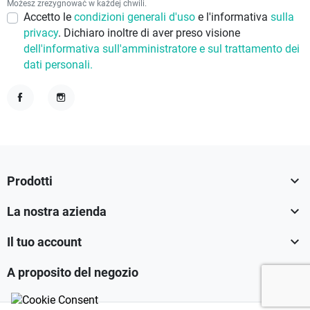
Możesz zrezygnować w każdej chwili.
Accetto le
condizioni generali d'uso
e l'informativa
sulla
privacy
. Dichiaro inoltre di aver preso visione
dell'informativa sull'amministratore e sul trattamento dei
dati personali.
Facebook
Instagram

Prodotti

La nostra azienda

Il tuo account

A proposito del negozio