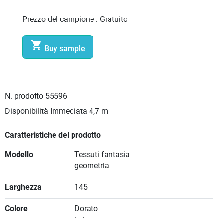
Prezzo del campione :
Gratuito

Buy sample
N. prodotto
55596
Disponibilità Immediata
4,7 m
Caratteristiche del prodotto
Modello
Tessuti fantasia
geometria
Larghezza
145
Colore
Dorato