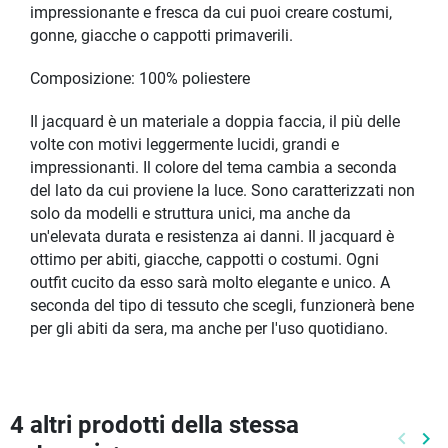
impressionante e fresca da cui puoi creare costumi,
gonne, giacche o cappotti primaverili.
Composizione: 100% poliestere
Il jacquard è un materiale a doppia faccia, il più delle
volte con motivi leggermente lucidi, grandi e
impressionanti. Il colore del tema cambia a seconda
del lato da cui proviene la luce. Sono caratterizzati non
solo da modelli e struttura unici, ma anche da
un'elevata durata e resistenza ai danni. Il jacquard è
ottimo per abiti, giacche, cappotti o costumi. Ogni
outfit cucito da esso sarà molto elegante e unico. A
seconda del tipo di tessuto che scegli, funzionerà bene
per gli abiti da sera, ma anche per l'uso quotidiano.
4 altri prodotti della stessa
keyboard_arrow_left
keyboard_arrow_right