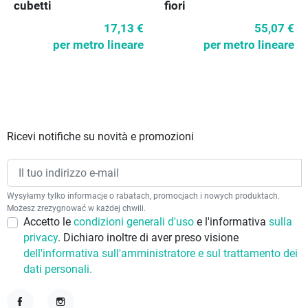
cubetti
fiori
17,13 €
55,07 €
per metro lineare
per metro lineare
Ricevi notifiche su novità e promozioni
Wysyłamy tylko informacje o rabatach, promocjach i nowych produktach.
Możesz zrezygnować w każdej chwili.
Accetto le
condizioni generali d'uso
e l'informativa
sulla
privacy
. Dichiaro inoltre di aver preso visione
dell'informativa sull'amministratore e sul trattamento dei
dati personali.