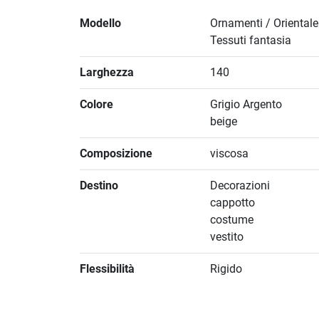
Modello
Ornamenti / Orientale
Tessuti fantasia
Larghezza
140
Colore
Grigio Argento
beige
Composizione
viscosa
Destino
Decorazioni
cappotto
costume
vestito
Flessibilità
Rigido