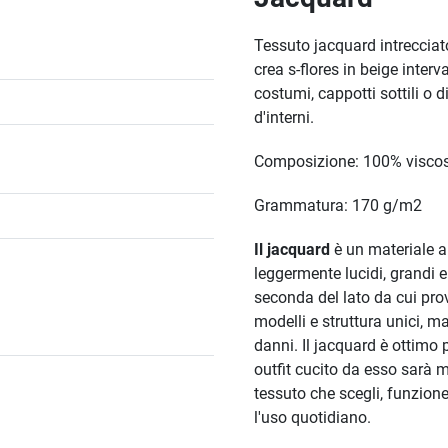
Tessuto jacquard intrecciato 
crea s-flores in beige interva
costumi, cappotti sottili o 
d'interni.
Composizione: 100% visco
Grammatura: 170 g/m2
Il jacquard
è un materiale a 
leggermente lucidi, grandi 
seconda del lato da cui prov
modelli e struttura unici, m
danni. Il jacquard è ottimo 
outfit cucito da esso sarà m
tessuto che scegli, funzione
l'uso quotidiano.