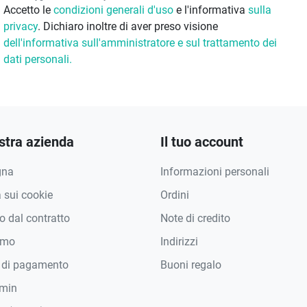
Accetto le
condizioni generali d'uso
e l'informativa
sulla
privacy
. Dichiaro inoltre di aver preso visione
dell'informativa sull'amministratore e sul trattamento dei
dati personali.
stra azienda
Il tuo account
gna
Informazioni personali
a sui cookie
Ordini
 dal contratto
Note di credito
amo
Indirizzi
 di pagamento
Buoni regalo
min