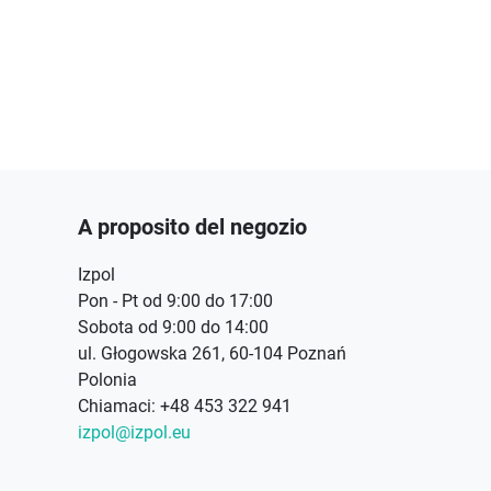
A proposito del negozio
Izpol
Pon - Pt od 9:00 do 17:00
Sobota od 9:00 do 14:00
ul. Głogowska 261, 60-104 Poznań
Polonia
Chiamaci:
+48 453 322 941
izpol@izpol.eu