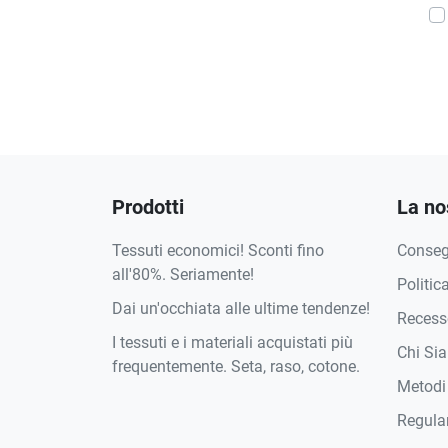
Prodotti
La no
Tessuti economici! Sconti fino
Conse
all'80%. Seriamente!
Politic
Dai un'occhiata alle ultime tendenze!
Recesso
I tessuti e i materiali acquistati più
Chi Si
frequentemente. Seta, raso, cotone.
Metodi
Regula