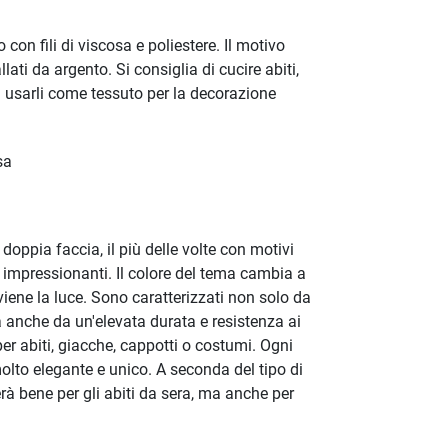
con fili di viscosa e poliestere. Il motivo
llati da argento. Si consiglia di cucire abiti,
di usarli come tessuto per la decorazione
sa
doppia faccia, il più delle volte con motivi
e impressionanti. Il colore del tema cambia a
iene la luce. Sono caratterizzati non solo da
a anche da un'elevata durata e resistenza ai
per abiti, giacche, cappotti o costumi. Ogni
olto elegante e unico. A seconda del tipo di
rà bene per gli abiti da sera, ma anche per