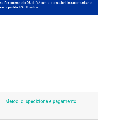
a. Per ottenere lo 0% di IVA per le transazioni intracomunitarie
ero di partita IVA UE valido
Metodi di spedizione e pagamento