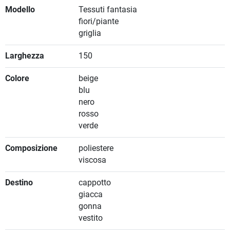
Modello
Tessuti fantasia
fiori/piante
griglia
Larghezza
150
Colore
beige
blu
nero
rosso
verde
Composizione
poliestere
viscosa
Destino
cappotto
giacca
gonna
vestito