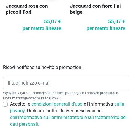
Jacquard rosa con
Jacquard con fiorellini
piccoli fiori
beige
55,07 €
55,07 €
per metro lineare
per metro lineare
Ricevi notifiche su novità e promozioni
Wysyłamy tylko informacje o rabatach, promocjach i nowych produktach.
Możesz zrezygnować w każdej chwili.
Accetto le
condizioni generali d'uso
e l'informativa
sulla
privacy
. Dichiaro inoltre di aver preso visione
dell'informativa sull'amministratore e sul trattamento dei
dati personali.