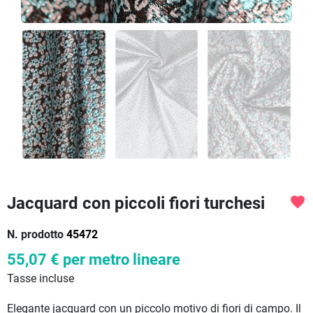
Jacquard con piccoli fiori turchesi
favorite
N. prodotto
45472
55,07 €
per metro lineare
Tasse incluse
Elegante jacquard con un piccolo motivo di fiori di campo. Il