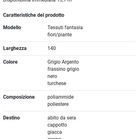
Disponibilità Immediata
13,1 m
Caratteristiche del prodotto
Modello
Tessuti fantasia
fiori/piante
Larghezza
140
Colore
Grigio Argento
frassino grigio
nero
turchese
Composizione
poliammide
poliestere
Destino
abito da sera
cappotto
giacca