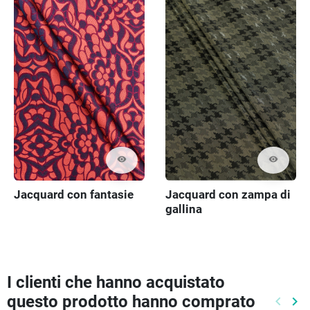
visibility
visibility
Jacquard con fantasie
Jacquard con zampa di
gallina
I clienti che hanno acquistato
questo prodotto hanno comprato
keyboard_arrow_left
keyboard_arrow_right
Preced
Pr