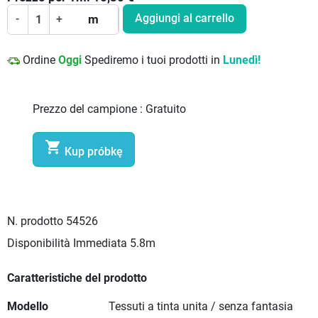
Aggiungi al carrello
-
+
m
Ordine
Oggi
Spediremo i tuoi prodotti in
Lunedì!
Prezzo del campione :
Gratuito

Kup próbkę
N. prodotto
54526
Disponibilità Immediata
5.8m
Caratteristiche del prodotto
Modello
Tessuti a tinta unita / senza fantasia