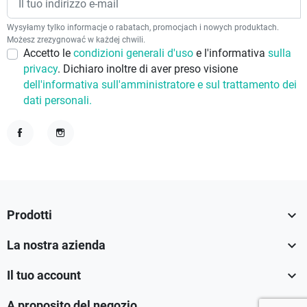
Wysyłamy tylko informacje o rabatach, promocjach i nowych produktach.
Możesz zrezygnować w każdej chwili.
Accetto le
condizioni generali d'uso
e l'informativa
sulla
privacy
. Dichiaro inoltre di aver preso visione
dell'informativa sull'amministratore e sul trattamento dei
dati personali.
Facebook
Instagram

Prodotti

La nostra azienda

Il tuo account

A proposito del negozio