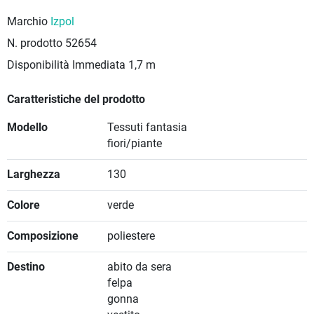
Marchio
Izpol
N. prodotto
52654
Disponibilità Immediata
1,7 m
Caratteristiche del prodotto
Modello
Tessuti fantasia
fiori/piante
Larghezza
130
Colore
verde
Composizione
poliestere
Destino
abito da sera
felpa
gonna