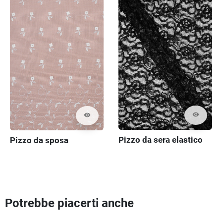
visibility
visibility
Pizzo da sera elastico
Pizzo da sposa
Potrebbe piacerti anche