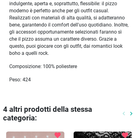
indulgente, aperta e, soprattutto, flessibile: il pizzo
moderno è perfetto anche per gli outfit casual.
Realizzati con materiali di alta qualità, si adatteranno
bene, garantendo il comfort dell'uso quotidiano. Inoltre,
gli accessori opportunamente selezionati faranno sì
che il pizzo assuma un carattere diverso. Grazie a
questo, puoi giocare con gli outfit, dai romantici look
boho a quelli rock.
Composizione: 100% poliestere
Peso: 424
4 altri prodotti della stessa
keyboard_arrow_left
keyboard_arrow_right
categoria:
Preced
Pr
favorite
favorite