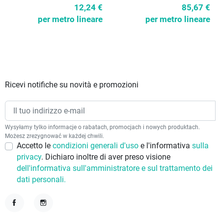
12,24 €
85,67 €
per metro lineare
per metro lineare
Ricevi notifiche su novità e promozioni
Wysyłamy tylko informacje o rabatach, promocjach i nowych produktach.
Możesz zrezygnować w każdej chwili.
Accetto le
condizioni generali d'uso
e l'informativa
sulla
privacy
. Dichiaro inoltre di aver preso visione
dell'informativa sull'amministratore e sul trattamento dei
dati personali.
Facebook
Instagram