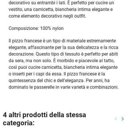
decorativo su entrambi i lati. È perfetto per cucire un
vestito, una camicetta, biancheria intima elegante e
come elemento decorativo negli outfit.
Composizione: 100% nylon
Il pizzo francese è un tipo di materiale estremamente
elegante, affascinante per la sua delicatezza e la ricca
decorazione. Questo tipo di tessuto è perfetto per abiti
da sera, ma non solo. È morbido e piacevole al tatto,
così puoi cucire camicetta, biancheria intima elegante
o inserti per i capi da essa. Il pizzo francese è la
quintessenza del chic e dell'eleganza. Per anni, ha
dominato le passerelle in varie varietà e combinazioni.
4 altri prodotti della stessa
keyboard_arrow_left
keyboard_arrow_right
categoria:
Preced
Pr