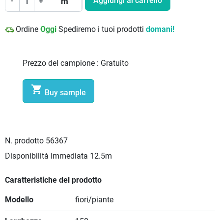
Aggiungi al carrello
-
+
m
Ordine
Oggi
Spediremo i tuoi prodotti
domani!
Prezzo del campione :
Gratuito

Buy sample
N. prodotto
56367
Disponibilità Immediata
12.5m
Caratteristiche del prodotto
Modello
fiori/piante