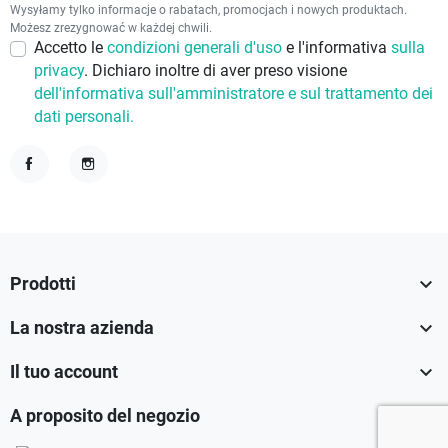
Wysyłamy tylko informacje o rabatach, promocjach i nowych produktach.
Możesz zrezygnować w każdej chwili.
Accetto le
condizioni generali d'uso
e l'informativa
sulla
privacy
. Dichiaro inoltre di aver preso visione
dell'informativa sull'amministratore e sul trattamento dei
dati personali.
Facebook
Instagram

Prodotti

La nostra azienda

Il tuo account

A proposito del negozio