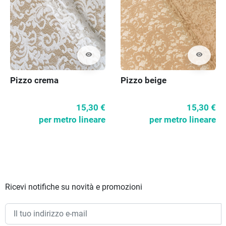
visibility
visibility
Pizzo crema
Pizzo beige
15,30 €
15,30 €
per metro lineare
per metro lineare
Ricevi notifiche su novità e promozioni