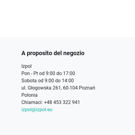
A proposito del negozio
Izpol
Pon - Pt od 9:00 do 17:00
Sobota od 9:00 do 14:00
ul. Głogowska 261, 60-104 Poznań
Polonia
Chiamaci:
+48 453 322 941
izpol@izpol.eu