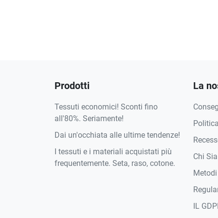
Prodotti
La no
Tessuti economici! Sconti fino
Conse
all'80%. Seriamente!
Politic
Dai un'occhiata alle ultime tendenze!
Recesso
I tessuti e i materiali acquistati più
Chi Si
frequentemente. Seta, raso, cotone.
Metodi
Regula
IL GDP