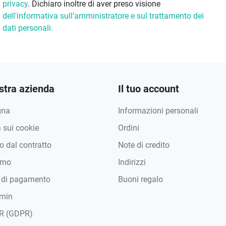
privacy
. Dichiaro inoltre di aver preso visione
dell'informativa sull'amministratore e sul trattamento dei
dati personali.
stra azienda
Il tuo account
gna
Informazioni personali
a sui cookie
Ordini
 dal contratto
Note di credito
amo
Indirizzi
 di pagamento
Buoni regalo
min
R (GDPR)