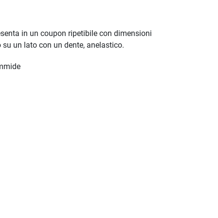
resenta in un coupon ripetibile con dimensioni
 su un lato con un dente, anelastico.
ammide