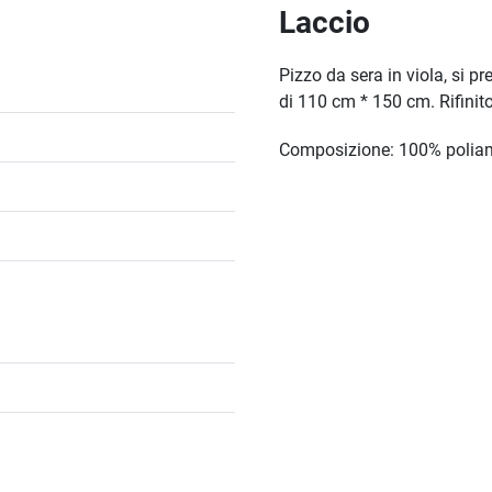
Laccio
Pizzo da sera in viola, si p
di 110 cm * 150 cm. Rifinito
Composizione: 100% poli