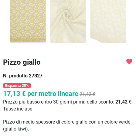
Pizzo giallo
favorite
N. prodotto
27327
Risparmia 20%
17,13 €
per metro lineare
21,42 €
Prezzo più basso entro 30 giorni prima dello sconto:
21,42 €
Tasse incluse
Pizzo di medio spessore di colore giallo con un colore verde
(giallo kiwi).