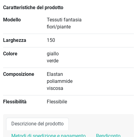
Caratteristiche del prodotto
Modello
Tessuti fantasia
fiori/piante
Larghezza
150
Colore
giallo
verde
Composizione
Elastan
poliammide
viscosa
Flessibilità
Flessibile
Descrizione del prodotto
Metodi di spedizione e pagamento
Rendiconto