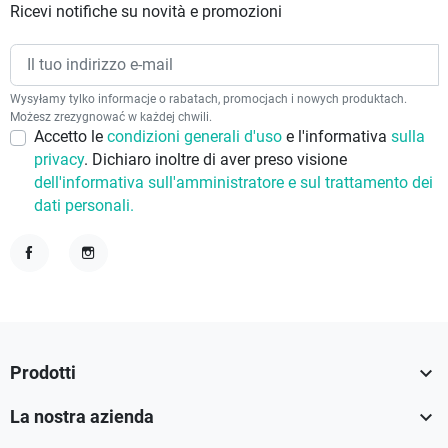
Ricevi notifiche su novità e promozioni
Wysyłamy tylko informacje o rabatach, promocjach i nowych produktach.
Możesz zrezygnować w każdej chwili.
Accetto le
condizioni generali d'uso
e l'informativa
sulla
privacy
. Dichiaro inoltre di aver preso visione
dell'informativa sull'amministratore e sul trattamento dei
dati personali.
Facebook
Instagram

Prodotti

La nostra azienda