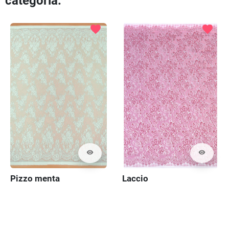
categoria:
favorite
favorite
visibility
visibility
Pizzo menta
Laccio