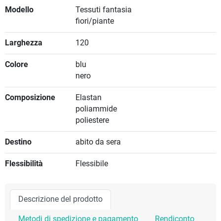
Modello
Tessuti fantasia
fiori/piante
Larghezza
120
Colore
blu
nero
Composizione
Elastan
poliammide
poliestere
Destino
abito da sera
Flessibilità
Flessibile
Descrizione del prodotto
Metodi di spedizione e pagamento
Rendiconto