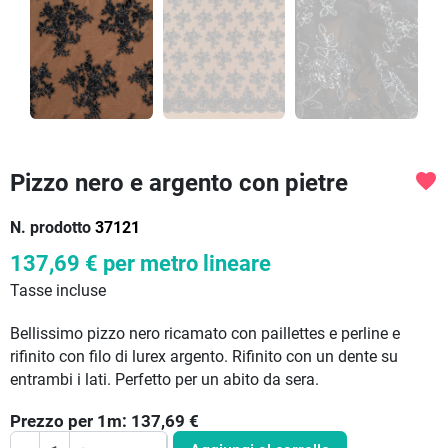
Pizzo nero e argento con pietre
favorite
N. prodotto
37121
137,69 €
per metro lineare
Tasse incluse
Bellissimo pizzo nero ricamato con paillettes e perline e
rifinito con filo di lurex argento. Rifinito con un dente su
entrambi i lati. Perfetto per un abito da sera.
Prezzo per
1
m:
137,69
€