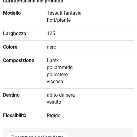
Caratteristiche del prodotto
Modello
Tessuti fantasia
fiori/piante
Larghezza
125
Colore
nero
Composizione
Lurex
poliammide
poliestere
viscosa
Destino
abito da sera
vestito
Flessibilità
Rigido