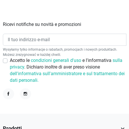
Ricevi notifiche su novità e promozioni
Wysyłamy tylko informacje o rabatach, promocjach i nowych produktach.
Możesz zrezygnować w każdej chwili.
Accetto le
condizioni generali d'uso
e l'informativa
sulla
privacy
. Dichiaro inoltre di aver preso visione
dell'informativa sull'amministratore e sul trattamento dei
dati personali.
Facebook
Instagram

Prodotti