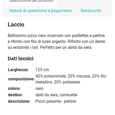
Descrizione del prodotto
Metodi di spedizione e pagamento
Rendiconto
Laccio
Bellissimo pizzo nero ricamato con paillettes e perline
e rifinito con filo di lurex argento. Rifinito con un dente
su entrambi i lati. Perfetto per un abito da sera.
Dati tecnici
Larghezza:
125 cm
40% poliammide, 20% viscosa, 20% filo
composizione:
metallico, 20% poliestere
colore:
nero
destino:
abiti da sera, camicette
descrizione:
Pizzo pesante - perline