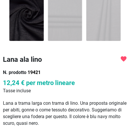
Lana ala lino
favorite
N. prodotto
19421
12,24 €
per metro lineare
Tasse incluse
Lana a trama larga con trama di lino. Una proposta originale
per abiti, gonne o come tessuto decorativo. Suggeriamo di
scegliere una fodera per questo. Il colore è blu navy molto
scuro, quasi nero.