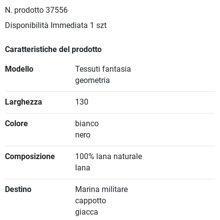
N. prodotto
37556
Disponibilità Immediata
1 szt
Caratteristiche del prodotto
Modello
Tessuti fantasia
geometria
Larghezza
130
Colore
bianco
nero
Composizione
100% lana naturale
lana
Destino
Marina militare
cappotto
giacca