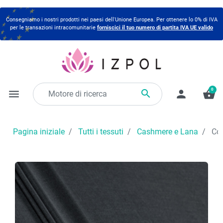
Consegniamo i nostri prodotti nei paesi dell'Unione Europea. Per ottenere lo 0% di IVA
per le transazioni intracomunitarie
forniscici il tuo numero di partita IVA UE valido
0

menu
person
shopping_basket
Pagina iniziale
Tutti i tessuti
Cashmere e Lana
Cos