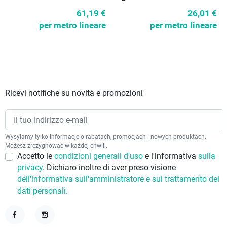
61,19 €
26,01 €
per metro lineare
per metro lineare
Ricevi notifiche su novità e promozioni
Wysyłamy tylko informacje o rabatach, promocjach i nowych produktach.
Możesz zrezygnować w każdej chwili.
Accetto le
condizioni generali d'uso
e l'informativa
sulla
privacy
. Dichiaro inoltre di aver preso visione
dell'informativa sull'amministratore e sul trattamento dei
dati personali.
Facebook
Instagram