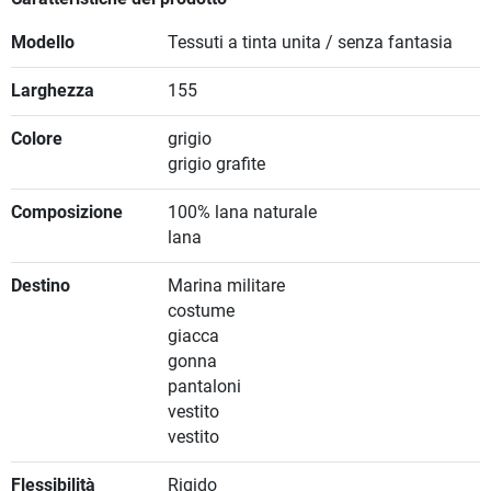
Modello
Tessuti a tinta unita / senza fantasia
Larghezza
155
Colore
grigio
grigio grafite
Composizione
100% lana naturale
lana
Destino
Marina militare
costume
giacca
gonna
pantaloni
vestito
vestito
Flessibilità
Rigido