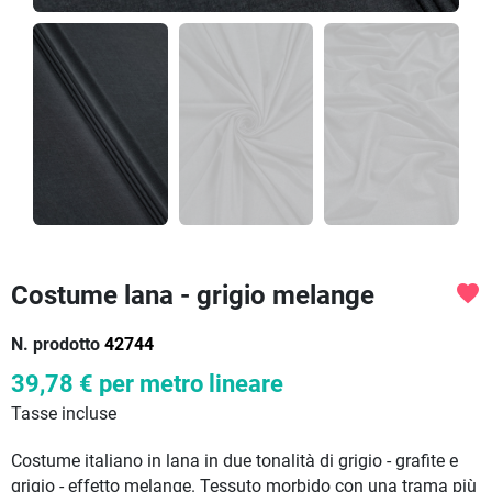
Costume lana - grigio melange
favorite
N. prodotto
42744
39,78 €
per metro lineare
Tasse incluse
Costume italiano in lana in due tonalità di grigio - grafite e
grigio - effetto melange. Tessuto morbido con una trama più