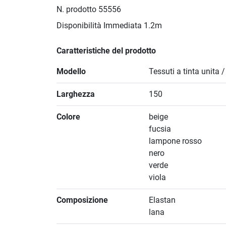
N. prodotto
55556
Disponibilità Immediata
1.2m
Caratteristiche del prodotto
Modello
Tessuti a tinta unita 
Larghezza
150
Colore
beige
fucsia
lampone rosso
nero
verde
viola
Composizione
Elastan
lana