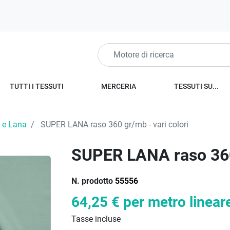
TUTTI I TESSUTI
MERCERIA
TESSUTI SU...
 e Lana
SUPER LANA raso 360 gr/mb - vari colori
SUPER LANA raso 360 
N. prodotto
55556
64,25 €
per metro linear
Tasse incluse