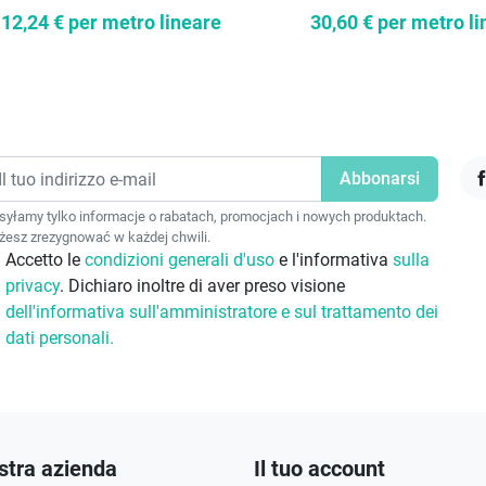
12,24 €
per metro lineare
30,60 €
per metro li
F
yłamy tylko informacje o rabatach, promocjach i nowych produktach.
esz zrezygnować w każdej chwili.
Accetto le
condizioni generali d'uso
e l'informativa
sulla
privacy
. Dichiaro inoltre di aver preso visione
dell'informativa sull'amministratore e sul trattamento dei
dati personali.
stra azienda
Il tuo account