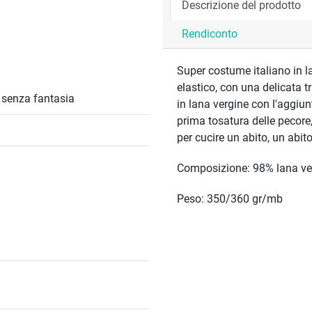
Descrizione del prodotto
Rendiconto
Super costume italiano in la
elastico, con una delicata 
/ senza fantasia
in lana vergine con l'aggiun
prima tosatura delle pecore,
per cucire un abito, un abi
Composizione: 98% lana ver
Peso: 350/360 gr/mb