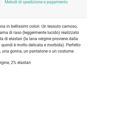
Metodi di spedizione e pagamento
na in bellissimi colori. Un tessuto carnoso,
trama di raso (leggermente lucido) realizzato
ta di elastan (la lana vergine proviene dalla
 quindi è molto delicata e morbida). Perfetto
to, una gonna, un pantalone o un costume.
gine, 2% elastan