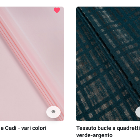
favorite
visibility
e Cadi - vari colori
Tessuto bucle a quadretti
verde-argento