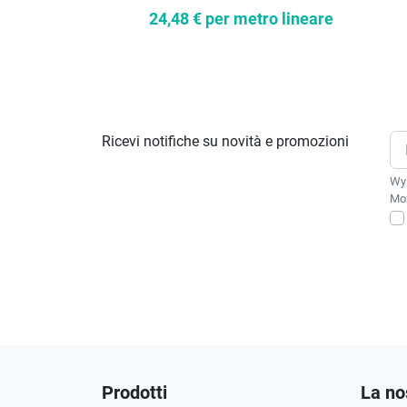
24,48 €
per metro lineare
Ricevi notifiche su novità e promozioni
Wys
Moż
Prodotti
La no