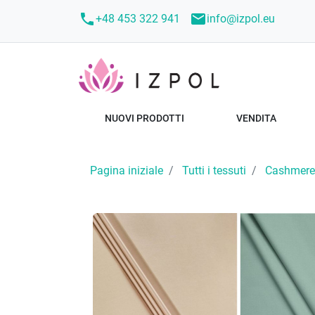
call
mail
+48 453 322 941
info@izpol.eu
NUOVI PRODOTTI
VENDITA
Pagina iniziale
Tutti i tessuti
Cashmere