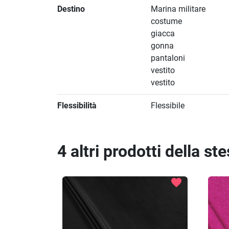
Destino
Marina militare
costume
giacca
gonna
pantaloni
vestito
vestito
Flessibilità
Flessibile
4 altri prodotti della st
favorite