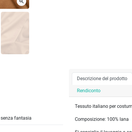
zoom_in
Descrizione del prodotto
Rendiconto
Tessuto italiano per costum
/ senza fantasia
Composizione: 100% lana