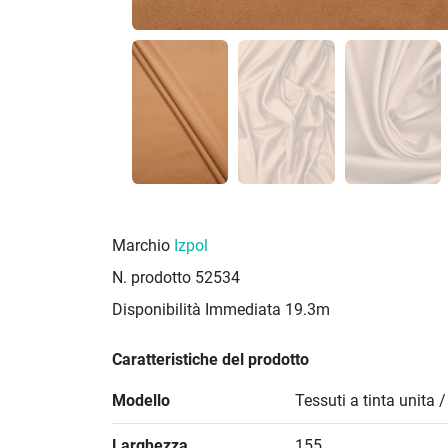
Marchio
Izpol
N. prodotto
52534
Disponibilità Immediata
19.3m
Caratteristiche del prodotto
Modello
Tessuti a tinta unita 
Larghezza
155