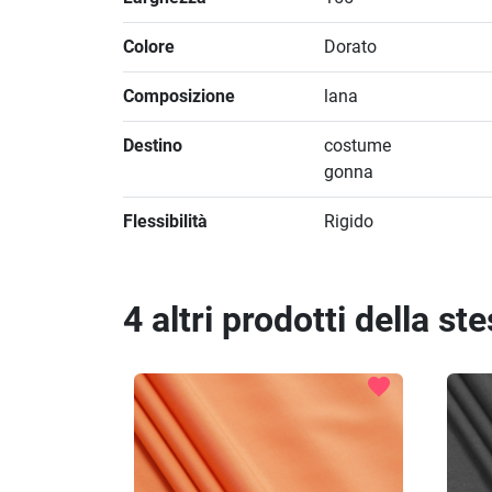
Colore
Dorato
Composizione
lana
Destino
costume
gonna
Flessibilità
Rigido
4 altri prodotti della st
favorite