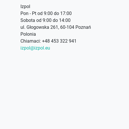
Izpol
Pon - Pt od 9:00 do 17:00
Sobota od 9:00 do 14:00
ul. Głogowska 261, 60-104 Poznań
Polonia
Chiamaci:
+48 453 322 941
izpol@izpol.eu