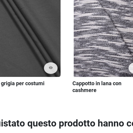
visibility
 grigia per costumi
Cappotto in lana con
cashmere
quistato questo prodotto hanno 