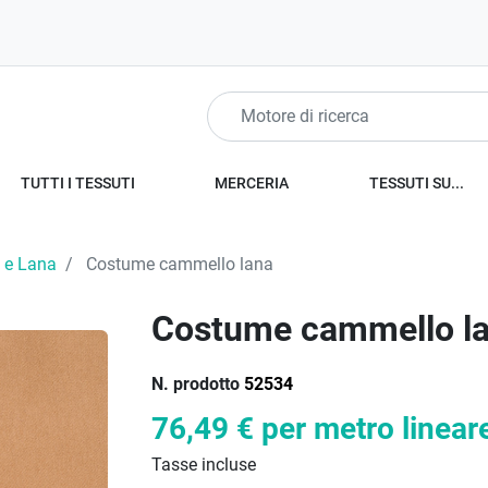
TUTTI I TESSUTI
MERCERIA
TESSUTI SU...
 e Lana
Costume cammello lana
Costume cammello l
N. prodotto
52534
76,49 €
per metro linear
Tasse incluse