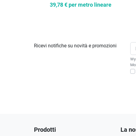
39,78 €
per metro lineare
Ricevi notifiche su novità e promozioni
Wys
Moż
Prodotti
La no