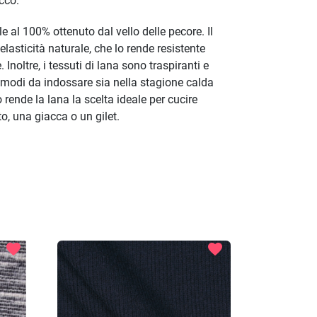
ecco.
e al 100% ottenuto dal vello delle pecore. Il
elasticità naturale, che lo rende resistente
. Inoltre, i tessuti di lana sono traspiranti e
comodi da indossare sia nella stagione calda
 rende la lana la scelta ideale per cucire
, una giacca o un gilet.
favorite
favorite