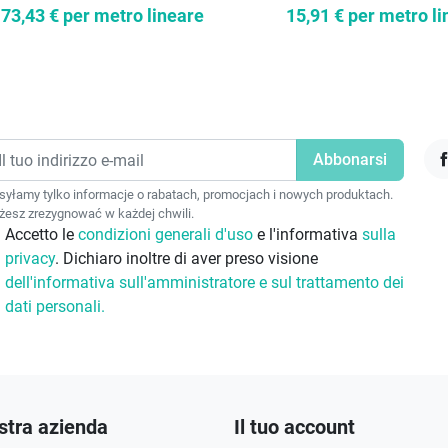
73,43 €
per metro lineare
15,91 €
per metro li
F
yłamy tylko informacje o rabatach, promocjach i nowych produktach.
esz zrezygnować w każdej chwili.
Accetto le
condizioni generali d'uso
e l'informativa
sulla
privacy
. Dichiaro inoltre di aver preso visione
dell'informativa sull'amministratore e sul trattamento dei
dati personali.
stra azienda
Il tuo account