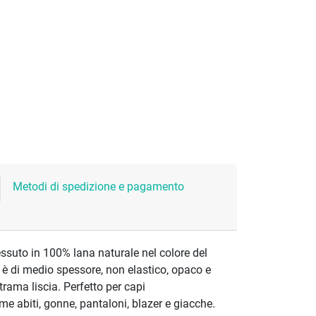
Metodi di spedizione e pagamento
ssuto in 100% lana naturale nel colore del
o è di medio spessore, non elastico, opaco e
rama liscia. Perfetto per capi
me abiti, gonne, pantaloni, blazer e giacche.