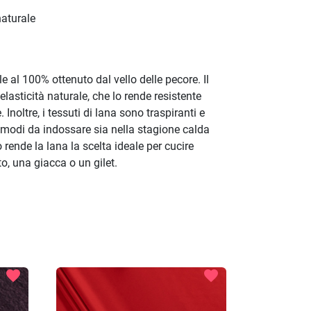
aturale
e al 100% ottenuto dal vello delle pecore. Il
elasticità naturale, che lo rende resistente
. Inoltre, i tessuti di lana sono traspiranti e
comodi da indossare sia nella stagione calda
 rende la lana la scelta ideale per cucire
, una giacca o un gilet.
favorite
favorite