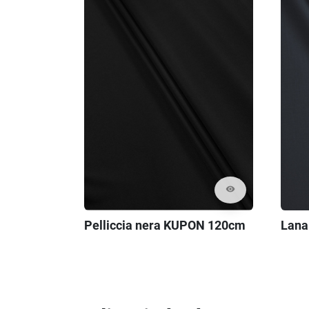
visibility
Pelliccia nera KUPON 120cm
Lana