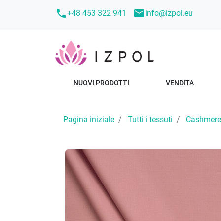
call
mail
+48 453 322 941
info@izpol.eu
NUOVI PRODOTTI
VENDITA
Pagina iniziale
Tutti i tessuti
Cashmere