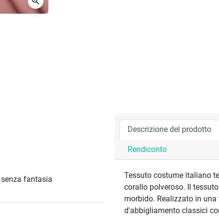
zoom_in
Descrizione del prodotto
Rendiconto
Tessuto costume italiano te
/ senza fantasia
corallo polveroso. Il tessut
morbido. Realizzato in una t
d'abbigliamento classici co