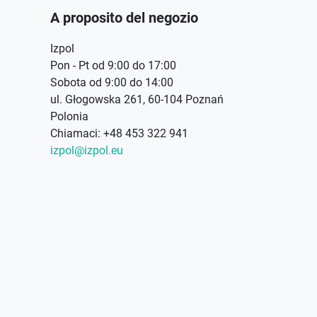
A proposito del negozio
Izpol
Pon - Pt od 9:00 do 17:00
Sobota od 9:00 do 14:00
ul. Głogowska 261, 60-104 Poznań
Polonia
Chiamaci:
+48 453 322 941
izpol@izpol.eu