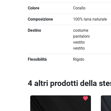
Colore
Corallo
Composizione
100% lana naturale
Destino
costume
pantaloni
vestito
vestito
Flessibilità
Rigido
4 altri prodotti della st
favorite