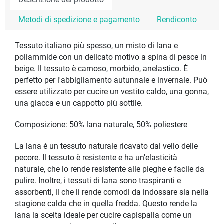
Descrizione del prodotto
Metodi di spedizione e pagamento
Rendiconto
Tessuto italiano più spesso, un misto di lana e
poliammide con un delicato motivo a spina di pesce in
beige. Il tessuto è carnoso, morbido, anelastico. È
perfetto per l'abbigliamento autunnale e invernale. Può
essere utilizzato per cucire un vestito caldo, una gonna,
una giacca e un cappotto più sottile.
Composizione: 50% lana naturale, 50% poliestere
La lana è un tessuto naturale ricavato dal vello delle
pecore. Il tessuto è resistente e ha un'elasticità
naturale, che lo rende resistente alle pieghe e facile da
pulire. Inoltre, i tessuti di lana sono traspiranti e
assorbenti, il che li rende comodi da indossare sia nella
stagione calda che in quella fredda. Questo rende la
lana la scelta ideale per cucire capispalla come un