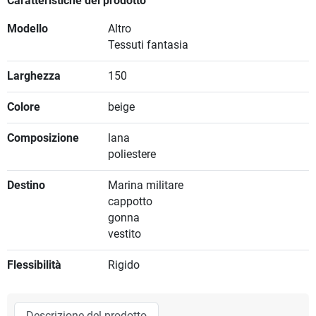
Caratteristiche del prodotto
Modello
Altro
Tessuti fantasia
Larghezza
150
Colore
beige
Composizione
lana
poliestere
Destino
Marina militare
cappotto
gonna
vestito
Flessibilità
Rigido