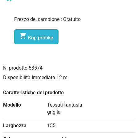
Prezzo del campione :
Gratuito

Kup próbkę
N. prodotto
53574
Disponibilità Immediata
12 m
Caratteristiche del prodotto
Modello
Tessuti fantasia
griglia
Larghezza
155