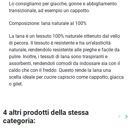
Lo consigliamo per giacche, gonne e abbigliamento
transizionale, ad esempio un cappotto.
Composizione: lana naturale al 100%
La lana è un tessuto 100% naturale ottenuto dal vello
di pecora. Il tessuto è resistente e ha un'elasticità
naturale, rendendolo resistente alle pieghe e facile da
pulire. Inoltre, i tessuti di lana sono traspiranti e
assorbenti, rendendoli comodi da indossare sia con il
caldo che con il freddo. Questo rende la lana una
scelta ideale per cucire capiscio come cappotto, giacca
o gilet.
4 altri prodotti della stessa
keyboard_arrow_left
keyboard_arrow_right
categoria:
Preced
Pr