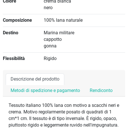
Colore
crema bianca
nero
Composizione
100% lana naturale
Destino
Marina militare
cappotto
gonna
Flessibilità
Rigido
Descrizione del prodotto
Metodi di spedizione e pagamento
Rendiconto
Tessuto italiano 100% lana con motivo a scacchi neri e
crema. Motivo regolarmente posato di quadrati di 1
cm*1 cm. Il tessuto è di tipo invernale. È rigido, opaco,
piuttosto rigido e leggermente ruvido nell'impugnatura.