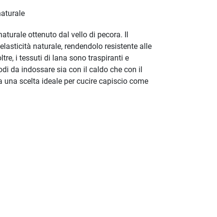
aturale
turale ottenuto dal vello di pecora. Il
elasticità naturale, rendendolo resistente alle
ltre, i tessuti di lana sono traspiranti e
di da indossare sia con il caldo che con il
a una scelta ideale per cucire capiscio come