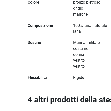
Colore
bronzo pietroso
grigio
marrone
Composizione
100% lana naturale
lana
Destino
Marina militare
costume
gonna
vestito
vestito
Flessibilità
Rigido
4 altri prodotti della st