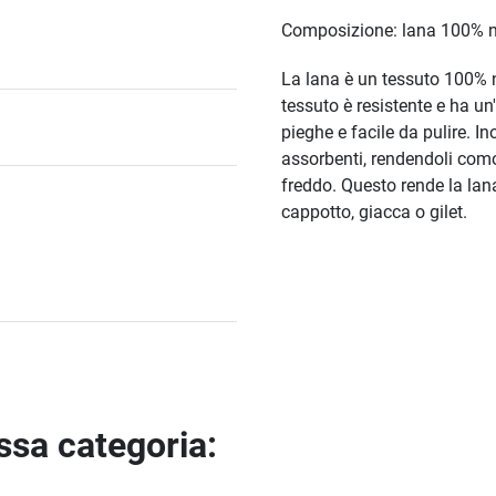
Composizione: lana 100% n
La lana è un tessuto 100% na
tessuto è resistente e ha un'
pieghe e facile da pulire. Ino
assorbenti, rendendoli como
freddo. Questo rende la lan
cappotto, giacca o gilet.
essa categoria: