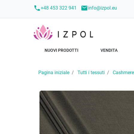
call
mail
+48 453 322 941
info@izpol.eu
NUOVI PRODOTTI
VENDITA
Pagina iniziale
Tutti i tessuti
Cashmere