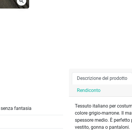
zoom_in
Descrizione del prodotto
Rendiconto
Tessuto italiano per costumi
/ senza fantasia
colore grigio-marrone. Il ma
spessore medio. È perfetto 
vestito, gonna o pantaloni.