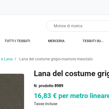
TUTTI I TESSUTI
MERCERIA
TESSUTI SU...
 e Lana
Lana del costume grigio-marrone mesclato
Lana del costume gri
N. prodotto
8989
16,83 €
per metro linear
Tasse incluse