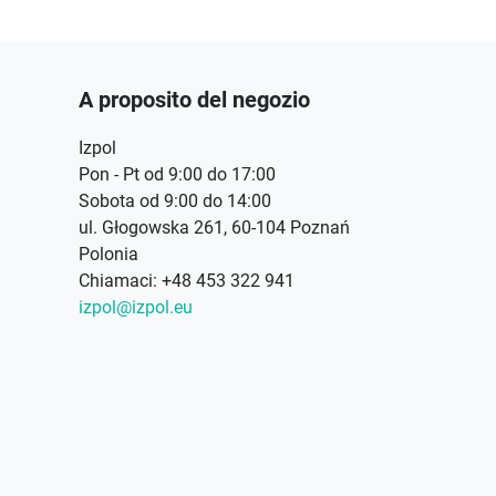
A proposito del negozio
Izpol
Pon - Pt od 9:00 do 17:00
Sobota od 9:00 do 14:00
ul. Głogowska 261, 60-104 Poznań
Polonia
Chiamaci:
+48 453 322 941
izpol@izpol.eu