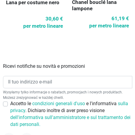
Chanel bouclé lana
Lana per costume nero
lampone
61,19 €
30,60 €
per metro lineare
per metro lineare
Ricevi notifiche su novità e promozioni
Wysyłamy tylko informacje o rabatach, promocjach i nowych produktach.
Możesz zrezygnować w każdej chwili.
Accetto le
condizioni generali d'uso
e l'informativa
sulla
privacy
. Dichiaro inoltre di aver preso visione
dell'informativa sull'amministratore e sul trattamento dei
dati personali.