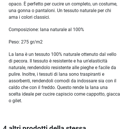
opaco. È perfetto per cucire un completo, un costume,
una gonna o pantaloni. Un tessuto naturale per chi
ama i colori classici.
Composizione: lana naturale al 100%
Peso: 275 gr/m2
La lana è un tessuto 100% naturale ottenuto dal vello
di pecora. Il tessuto è resistente e ha un'elasticità
naturale, rendendolo resistente alle pieghe e facile da
pulire. Inoltre, i tessuti di lana sono traspiranti e
assorbenti, rendendoli comodi da indossare sia con il
caldo che con il freddo. Questo rende la lana una
scelta ideale per cucire capiscio come cappotto, giacca
o gilet.
4 altri prodotti della stessa