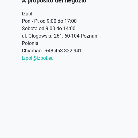
A proposito del negozio
Izpol
Pon - Pt od 9:00 do 17:00
Sobota od 9:00 do 14:00
ul. Głogowska 261, 60-104 Poznań
Polonia
Chiamaci:
+48 453 322 941
izpol@izpol.eu