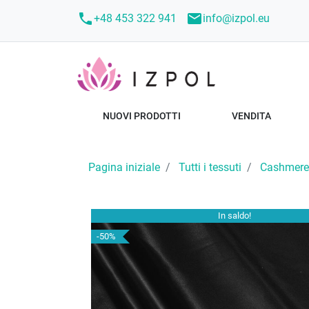
call
mail
+48 453 322 941
info@izpol.eu
NUOVI PRODOTTI
VENDITA
Pagina iniziale
Tutti i tessuti
Cashmere
In saldo!
-50%