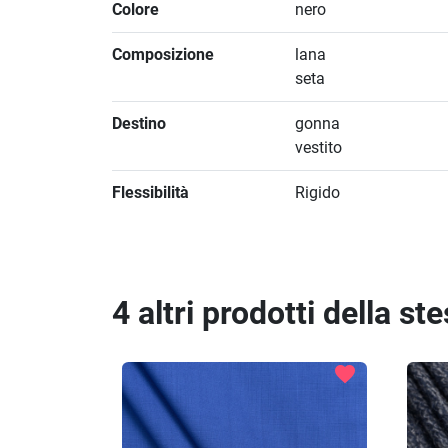
Colore
nero
Composizione
lana
seta
Destino
gonna
vestito
Flessibilità
Rigido
4 altri prodotti della st
favorite