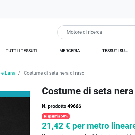
TUTTI I TESSUTI
MERCERIA
TESSUTI SU...
 e Lana
Costume di seta nera di raso
Costume di seta nera 
N. prodotto
49666
Risparmia 50%
21,42 €
per metro linear