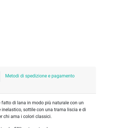
Metodi di spedizione e pagamento
 fatto di lana in modo più naturale con un
è inelastico, sottile con una trama liscia e di
r chi ama i colori classici.