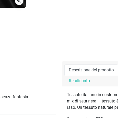
zoom_in
Descrizione del prodotto
Rendiconto
Tessuto italiano in costume
/ senza fantasia
mix di seta nera. Il tessuto 
raso. Un tessuto naturale pe