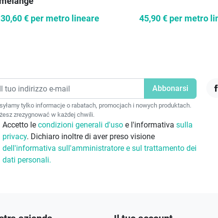
 melange
30,60 €
per metro lineare
45,90 €
per metro li
F
yłamy tylko informacje o rabatach, promocjach i nowych produktach.
esz zrezygnować w każdej chwili.
Accetto le
condizioni generali d'uso
e l'informativa
sulla
privacy
. Dichiaro inoltre di aver preso visione
dell'informativa sull'amministratore e sul trattamento dei
dati personali.