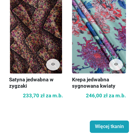
visibility
visibility
Satyna jedwabna w
Krepa jedwabna
zygzaki
sygnowana kwiaty
233,70 zł
za m.b.
246,00 zł
za m.b.
Więcej tkanin