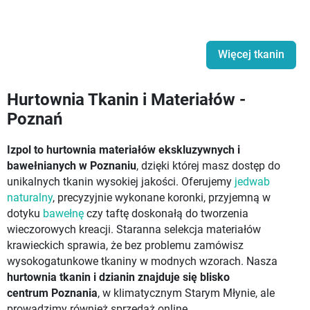
Więcej tkanin
Hurtownia Tkanin i Materiałów -
Poznań
Izpol to hurtownia materiałów ekskluzywnych i
bawełnianych w Poznaniu
, dzięki której masz dostęp do
unikalnych tkanin wysokiej jakości. Oferujemy
jedwab
naturalny
, precyzyjnie wykonane koronki, przyjemną w
dotyku
bawełnę
czy taftę doskonałą do tworzenia
wieczorowych kreacji. Staranna selekcja materiałów
krawieckich sprawia, że bez problemu zamówisz
wysokogatunkowe tkaniny w modnych wzorach. Nasza
hurtownia tkanin i dzianin znajduje się blisko
centrum Poznania
, w klimatycznym Starym Młynie, ale
prowadzimy również sprzedaż online.