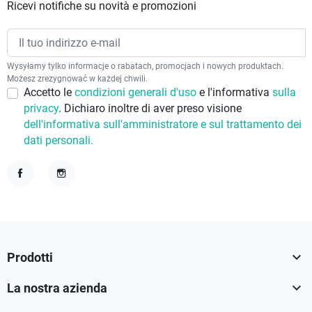
Ricevi notifiche su novità e promozioni
Wysyłamy tylko informacje o rabatach, promocjach i nowych produktach.
Możesz zrezygnować w każdej chwili.
Accetto le
condizioni generali d'uso
e l'informativa
sulla
privacy
. Dichiaro inoltre di aver preso visione
dell'informativa sull'amministratore e sul trattamento dei
dati personali.
Facebook
Instagram

Prodotti

La nostra azienda