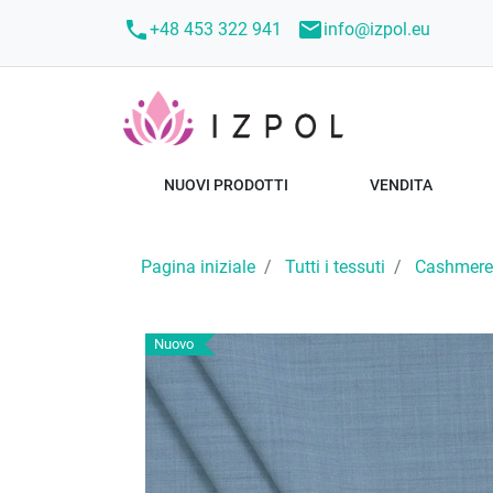
call
mail
+48 453 322 941
info@izpol.eu
NUOVI PRODOTTI
VENDITA
Pagina iniziale
Tutti i tessuti
Cashmere
Nuovo