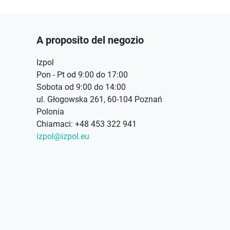
A proposito del negozio
Izpol
Pon - Pt od 9:00 do 17:00
Sobota od 9:00 do 14:00
ul. Głogowska 261, 60-104 Poznań
Polonia
Chiamaci:
+48 453 322 941
izpol@izpol.eu