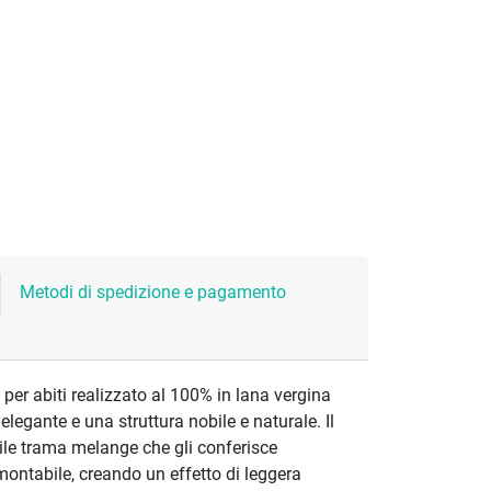
Metodi di spedizione e pagamento
o per abiti realizzato al 100% in lana vergina
legante e una struttura nobile e naturale. Il
ile trama melange che gli conferisce
montabile, creando un effetto di leggera