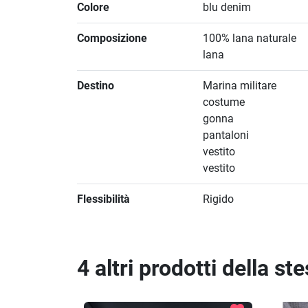
Colore
blu denim
Composizione
100% lana naturale
lana
Destino
Marina militare
costume
gonna
pantaloni
vestito
vestito
Flessibilità
Rigido
4 altri prodotti della st