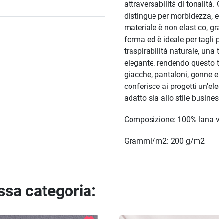
attraversabilità di tonalità. 
distingue per morbidezza, el
materiale è non elastico, g
forma ed è ideale per tagli 
traspirabilità naturale, un
elegante, rendendo questo te
giacche, pantaloni, gonne 
conferisce ai progetti un'el
adatto sia allo stile busine
Composizione: 100% lana v
Grammi/m2: 200 g/m2
essa categoria: