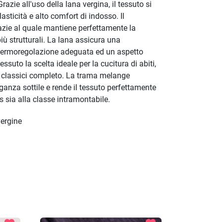
Grazie all'uso della lana vergina, il tessuto si
asticità e alto comfort di indosso. Il
razie al quale mantiene perfettamente la
più strutturali. La lana assicura una
a termoregolazione adeguata ed un aspetto
ssuto la scelta ideale per la cucitura di abiti,
e classici completo. La trama melange
eganza sottile e rende il tessuto perfettamente
ss sia alla classe intramontabile.
ergine