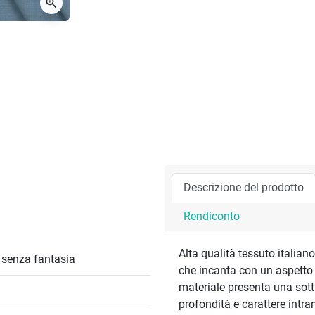
zoom_in
Descrizione del prodotto
Rendiconto
Alta qualità tessuto italian
/ senza fantasia
che incanta con un aspetto e
materiale presenta una sott
profondità e carattere intra