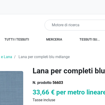
TUTTI I TESSUTI
MERCERIA
TESSUTI SU...
 e Lana
Lana per completi blu mélange
Lana per completi bl
N. prodotto
56603
33,66 €
per metro linear
Tasse incluse