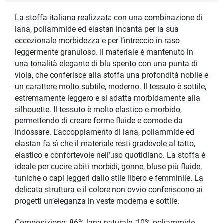
La stoffa italiana realizzata con una combinazione di
lana, poliammide ed elastan incanta per la sua
eccezionale morbidezza e per l’intreccio in raso
leggermente granuloso. Il materiale è mantenuto in
una tonalità elegante di blu spento con una punta di
viola, che conferisce alla stoffa una profondità nobile e
un carattere molto subtile, moderno. Il tessuto è sottile,
estremamente leggero e si adatta morbidamente alla
silhouette. Il tessuto è molto elastico e morbido,
permettendo di creare forme fluide e comode da
indossare. L’accoppiamento di lana, poliammide ed
elastan fa sì che il materiale resti gradevole al tatto,
elastico e confortevole nell’uso quotidiano. La stoffa è
ideale per cucire abiti morbidi, gonne, bluse più fluide,
tuniche o capi leggeri dallo stile libero e femminile. La
delicata struttura e il colore non ovvio conferiscono ai
progetti un’eleganza in veste moderna e sottile.
Composizione: 86% lana naturale, 10% poliammide,