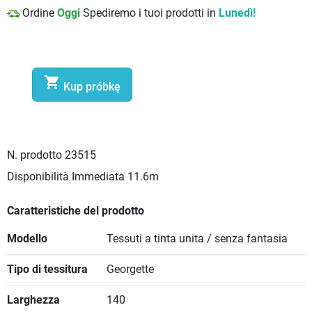
Ordine
Oggi
Spediremo i tuoi prodotti in
Lunedì!

Kup próbkę
N. prodotto
23515
Disponibilità Immediata
11.6m
Caratteristiche del prodotto
Modello
Tessuti a tinta unita / senza fantasia
Tipo di tessitura
Georgette
Larghezza
140