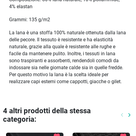
4% elastan
Grammi: 135 g/m2
La lana è una stoffa 100% naturale ottenuta dalla lana
delle pecore. Il tessuto è resistente e ha elasticità
naturale, grazie alla quale è resistente alle rughe e
facile da mantenere pulito. Inoltre, i tessuti in lana
sono traspiranti e assorbenti, rendendoli comodi da
indossare sia nelle giornate calde sia in quelle fredde.
Per questo motivo la lana è la scelta ideale per
realizzare capi esterni come cappotti, giacche o gilet.
4 altri prodotti della stessa
keyboard_arrow_left
keyboard_arrow_right
categoria:
Preced
Pr