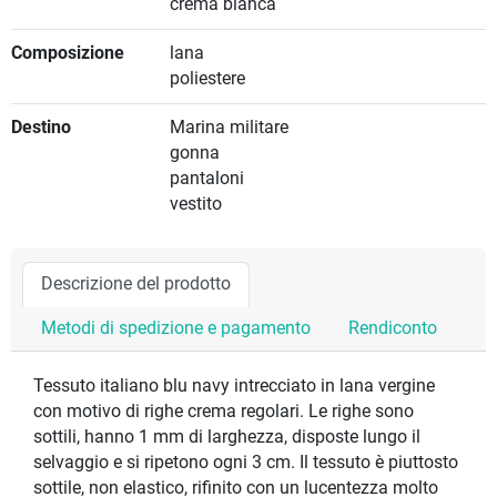
crema bianca
Composizione
lana
poliestere
Destino
Marina militare
gonna
pantaloni
vestito
Descrizione del prodotto
Metodi di spedizione e pagamento
Rendiconto
Tessuto italiano blu navy intrecciato in lana vergine
con motivo di righe crema regolari. Le righe sono
sottili, hanno 1 mm di larghezza, disposte lungo il
selvaggio e si ripetono ogni 3 cm. Il tessuto è piuttosto
sottile, non elastico, rifinito con un lucentezza molto