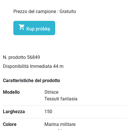
Prezzo del campione :
Gratuito

Kup próbkę
N. prodotto
56849
Disponibilità Immediata
44 m
Caratteristiche del prodotto
Modello
Strisce
Tessuti fantasia
Larghezza
150
Colore
Marina militare