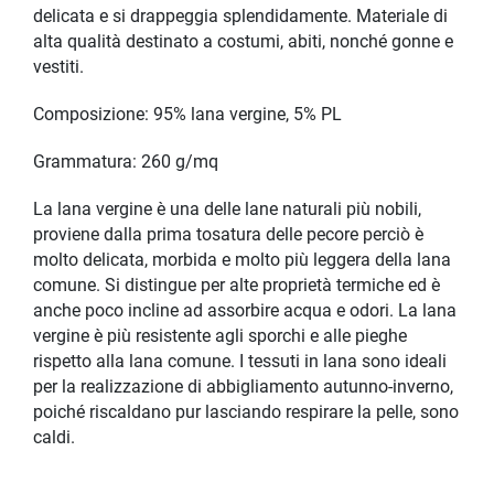
delicata e si drappeggia splendidamente. Materiale di
alta qualità destinato a costumi, abiti, nonché gonne e
vestiti.
Composizione: 95% lana vergine, 5% PL
Grammatura: 260 g/mq
La lana vergine è una delle lane naturali più nobili,
proviene dalla prima tosatura delle pecore perciò è
molto delicata, morbida e molto più leggera della lana
comune. Si distingue per alte proprietà termiche ed è
anche poco incline ad assorbire acqua e odori. La lana
vergine è più resistente agli sporchi e alle pieghe
rispetto alla lana comune. I tessuti in lana sono ideali
per la realizzazione di abbigliamento autunno-inverno,
poiché riscaldano pur lasciando respirare la pelle, sono
caldi.