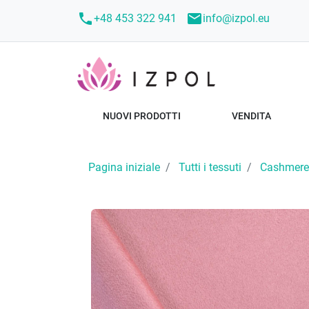
call
mail
+48 453 322 941
info@izpol.eu
NUOVI PRODOTTI
VENDITA
Pagina iniziale
Tutti i tessuti
Cashmere