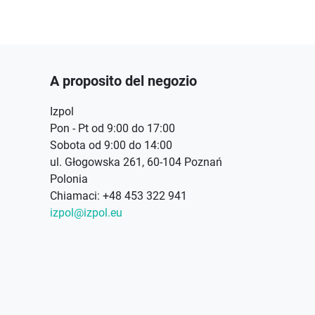
A proposito del negozio
Izpol
Pon - Pt od 9:00 do 17:00
Sobota od 9:00 do 14:00
ul. Głogowska 261, 60-104 Poznań
Polonia
Chiamaci:
+48 453 322 941
izpol@izpol.eu