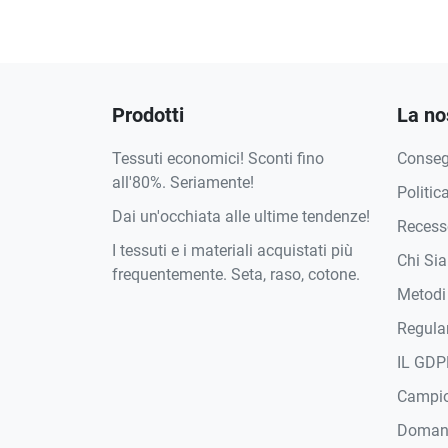
Prodotti
La no
Tessuti economici! Sconti fino
Conse
all'80%. Seriamente!
Politic
Dai un'occhiata alle ultime tendenze!
Recesso
I tessuti e i materiali acquistati più
Chi Si
frequentemente. Seta, raso, cotone.
Metodi
Regula
IL GDP
Campi
Domand