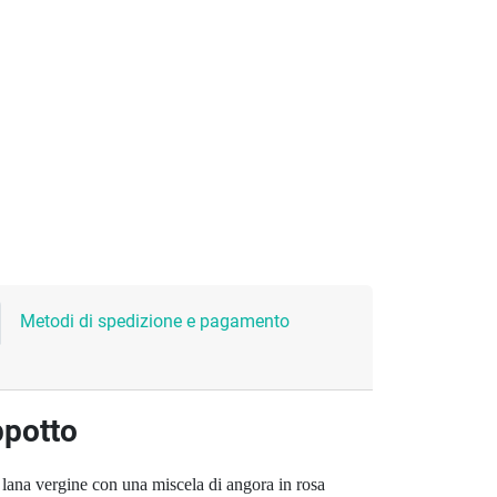
Metodi di spedizione e pagamento
ppotto
n lana vergine con una miscela di angora in rosa