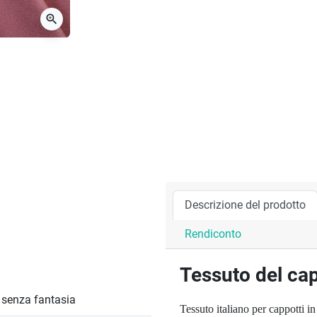
zoom_in
Descrizione del prodotto
Rendiconto
Tessuto del ca
/ senza fantasia
Tessuto italiano per cappotti i