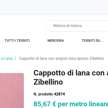
TUTTI I TESSUTI
MERCERIA
TESSUTI SU...
 e Lana
Cappotto di lana con angora rosa sporco Zibellino
Cappotto di lana con
Zibellino
N. prodotto
42874
85,67 €
per metro linear