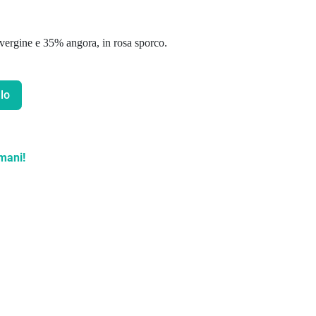
 vergine e 35% angora, in rosa sporco.
lo
mani!