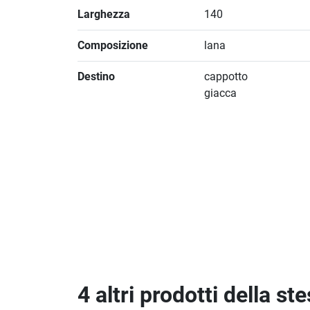
Larghezza
140
Composizione
lana
Destino
cappotto
giacca
4 altri prodotti della st