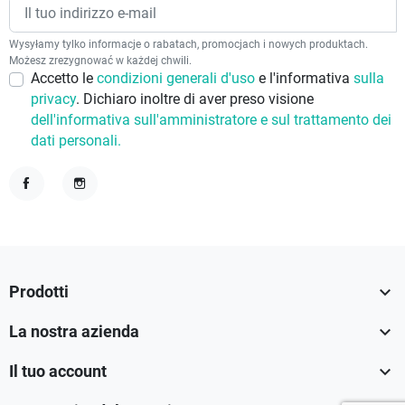
Wysyłamy tylko informacje o rabatach, promocjach i nowych produktach.
Możesz zrezygnować w każdej chwili.
Accetto le
condizioni generali d'uso
e l'informativa
sulla
privacy
. Dichiaro inoltre di aver preso visione
dell'informativa sull'amministratore e sul trattamento dei
dati personali.
Facebook
Instagram

Prodotti

La nostra azienda

Il tuo account