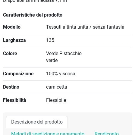
Disponibilità Immediata
7,1 m
Caratteristiche del prodotto
Modello
Tessuti a tinta unita / senza fantasia
Larghezza
135
Colore
Verde Pistacchio
verde
Composizione
100% viscosa
Destino
camicetta
Flessibilità
Flessibile
Descrizione del prodotto
Metodi di spedizione e pagamento
Rendiconto