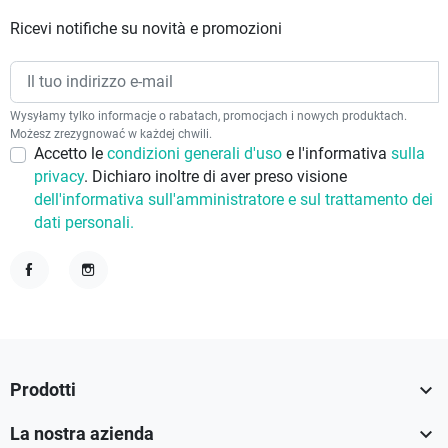
Ricevi notifiche su novità e promozioni
Wysyłamy tylko informacje o rabatach, promocjach i nowych produktach.
Możesz zrezygnować w każdej chwili.
Accetto le
condizioni generali d'uso
e l'informativa
sulla
privacy
. Dichiaro inoltre di aver preso visione
dell'informativa sull'amministratore e sul trattamento dei
dati personali.
Facebook
Instagram

Prodotti

La nostra azienda