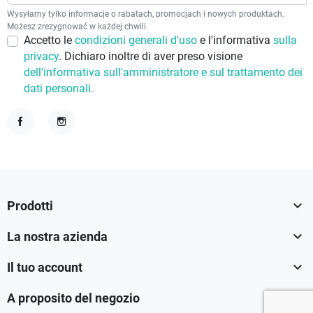
Wysyłamy tylko informacje o rabatach, promocjach i nowych produktach.
Możesz zrezygnować w każdej chwili.
Accetto le
condizioni generali d'uso
e l'informativa
sulla
privacy
. Dichiaro inoltre di aver preso visione
dell'informativa sull'amministratore e sul trattamento dei
dati personali.
Facebook
Instagram

Prodotti

La nostra azienda

Il tuo account

A proposito del negozio