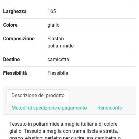
Larghezza
165
Colore
giallo
Composizione
Elastan
poliammide
Destino
camicetta
Flessibilità
Flessibile
Descrizione del prodotto
Metodi di spedizione e pagamento
Rendiconto
Tessuto in poliammide a maglia italiana di colore
giallo. Tessuto a maglia con trama liscia e stretta,
opaco, elastico: perfetto per cucire una camicetta o