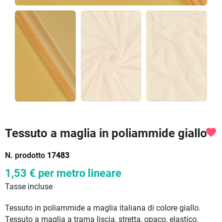
Tessuto a maglia in poliammide giallo
favorite
N. prodotto
17483
1,53 €
per metro lineare
Tasse incluse
Tessuto in poliammide a maglia italiana di colore giallo.
Tessuto a maglia a trama liscia, stretta, opaco, elastico.