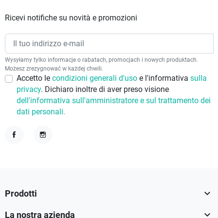
Ricevi notifiche su novità e promozioni
Wysyłamy tylko informacje o rabatach, promocjach i nowych produktach.
Możesz zrezygnować w każdej chwili.
Accetto le
condizioni generali d'uso
e l'informativa
sulla
privacy
. Dichiaro inoltre di aver preso visione
dell'informativa sull'amministratore e sul trattamento dei
dati personali.
Facebook
Instagram

Prodotti

La nostra azienda