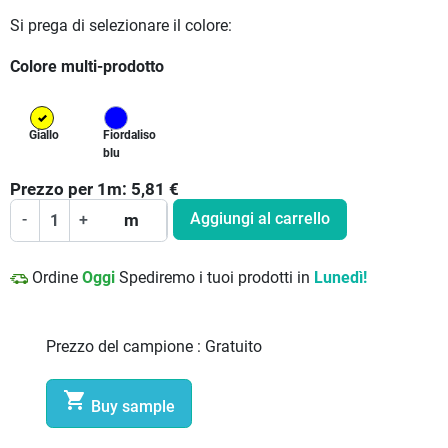
Si prega di selezionare il colore:
Colore multi-prodotto
Giallo
Fiordaliso
blu
Prezzo per
1
m:
5,81
€
Aggiungi al carrello
-
+
m
Ordine
Oggi
Spediremo i tuoi prodotti in
Lunedì!
Prezzo del campione :
Gratuito

Buy sample