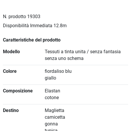
N. prodotto
19303
Disponibilità Immediata
12.8m
Caratteristiche del prodotto
Modello
Tessuti a tinta unita / senza fantasia
senza uno schema
Colore
fiordaliso blu
giallo
Composizione
Elastan
cotone
Destino
Maglietta
camicetta
gonna
tunica