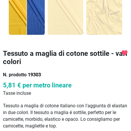
Tessuto a maglia di cotone sottile - vari
favorite
colori
N. prodotto
19303
5,81 €
per metro lineare
Tasse incluse
Tessuto a maglia di cotone italiano con l'aggiunta di elastan
in due colori. Il tessuto a maglia è sottile, perfetto per le
camicette, morbido, elastico e opaco. Lo consigliamo per
camicette, magliette e top.