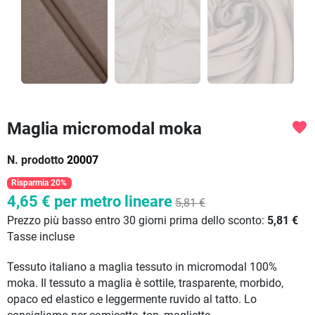
Maglia micromodal moka
favorite
N. prodotto
20007
Risparmia 20%
4,65 €
per metro lineare
5,81 €
Prezzo più basso entro 30 giorni prima dello sconto:
5,81 €
Tasse incluse
Tessuto italiano a maglia tessuto in micromodal 100%
moka. Il tessuto a maglia è sottile, trasparente, morbido,
opaco ed elastico e leggermente ruvido al tatto. Lo