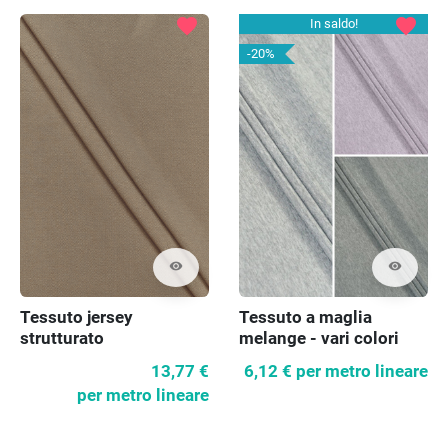
favorite
favorite
In saldo!
-20%
visibility
visibility
Tessuto jersey
Tessuto a maglia
strutturato
melange - vari colori
13,77 €
6,12 €
per metro lineare
per metro lineare